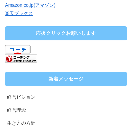
Amazon.co.jp(アマゾン)
楽天ブックス
応援クリックお願いします
新着メッセージ
経営ビジョン
経営理念
生き方の方針