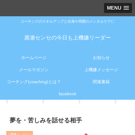
MENU
コーチングのスキルアップと自身や周囲のメンタルケアに
廣瀬センセの今日も上機嫌リーダー
ホームページ
お知らせ
メールマガジン
上機嫌メッセージ
コーチング(coaching)とは？
関連書籍
facebook
夢を・苦しみを話せる相手
上機嫌メッセージ