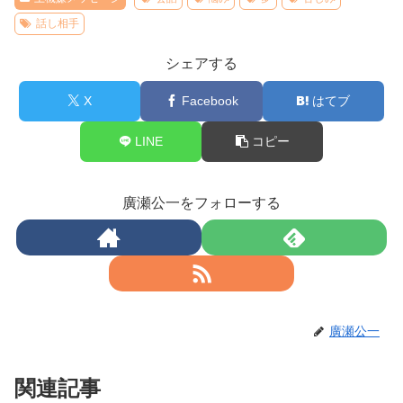
話し相手
シェアする
X
Facebook
はてブ
LINE
コピー
廣瀬公一をフォローする
廣瀬公一
関連記事