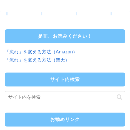
是非、お読みください！
「流れ」を変える方法（Amazon）
「流れ」を変える方法（楽天）
サイト内検索
お勧めリンク