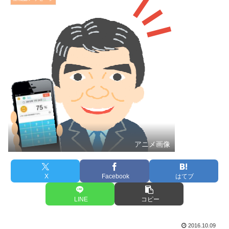
アニメ画像
X
Facebook
はてブ
LINE
コピー
2016.10.09