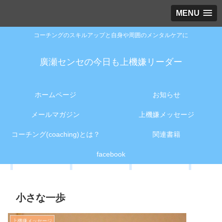
MENU
コーチングのスキルアップと自身や周囲のメンタルケアに
廣瀬センセの今日も上機嫌リーダー
ホームページ
お知らせ
メールマガジン
上機嫌メッセージ
コーチング(coaching)とは？
関連書籍
facebook
小さな一歩
上機嫌メッセージ