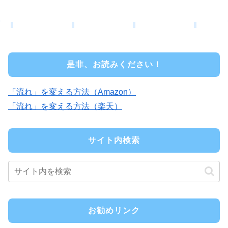
是非、お読みください！
「流れ」を変える方法（Amazon）
「流れ」を変える方法（楽天）
サイト内検索
お勧めリンク