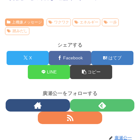
上機嫌メッセージ
ワクワク
エネルギー
一歩
踏みだし
シェアする
X
Facebook
はてブ
LINE
コピー
廣瀬公一をフォローする
廣瀬公一