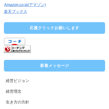
Amazon.co.jp(アマゾン)
楽天ブックス
応援クリックお願いします
新着メッセージ
経営ビジョン
経営理念
生き方の方針