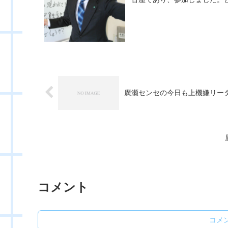
廣瀬センセの今日も上機嫌リーダー 
コメント
コメ