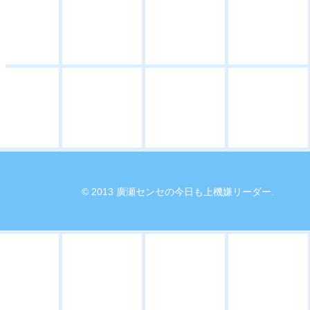
© 2013 廣瀬センセの今日も上機嫌リーダー.