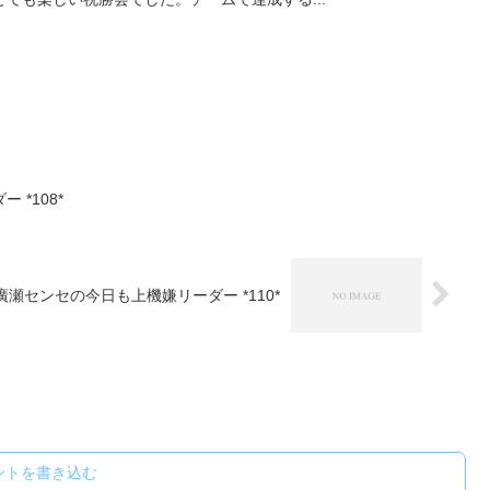
*108*
廣瀬センセの今日も上機嫌リーダー *110*
ントを書き込む