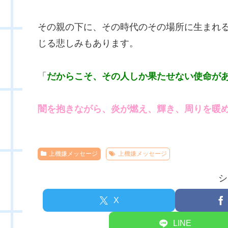
その親の下に、その時代のその場所に生まれ
じる悲しみもあります。
「
だからこそ、その人しか果たせない使命が
闇を抱きながら、炎が燃え、輝き、周りを暖
上機嫌メッセージ
上機嫌メッセージ
シ
X
LINE