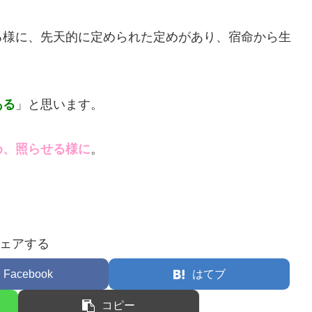
る様に、先天的に定められた定めがあり、宿命から生
ある
」と思います。
め、照らせる様に
。
ェアする
Facebook
はてブ
コピー