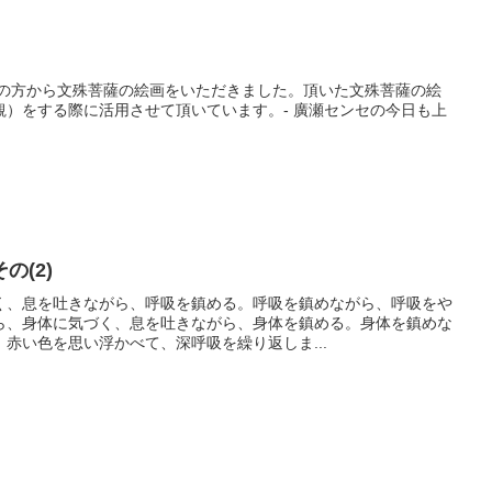
者の方から文殊菩薩の絵画をいただきました。頂いた文殊菩薩の絵
観）をする際に活用させて頂いています。- 廣瀬センセの今日も上
の(2)
く、息を吐きながら、呼吸を鎮める。呼吸を鎮めながら、呼吸をや
ら、身体に気づく、息を吐きながら、身体を鎮める。身体を鎮めな
赤い色を思い浮かべて、深呼吸を繰り返しま...