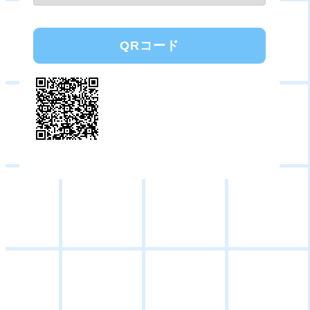
QRコード