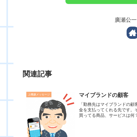
廣瀬公一
関連記事
マイブランドの顧客
上機嫌メッセージ
「勤務先はマイブランドの顧
金を支払ってくれる先です。
買ってる商品、サービスは何？