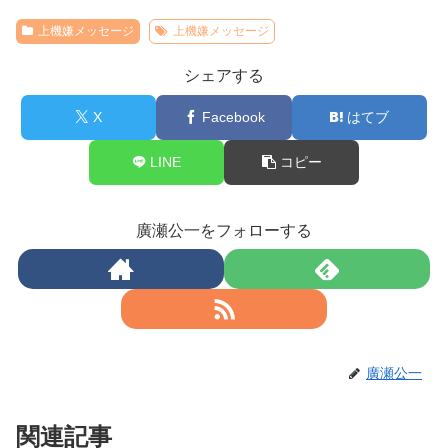
上機嫌メッセージ
上機嫌メッセージ
シェアする
X
Facebook
はてブ
LINE
コピー
廣瀬公一をフォローする
廣瀬公一
関連記事