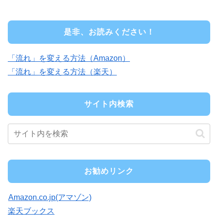
是非、お読みください！
「流れ」を変える方法（Amazon）
「流れ」を変える方法（楽天）
サイト内検索
お勧めリンク
Amazon.co.jp(アマゾン)
楽天ブックス