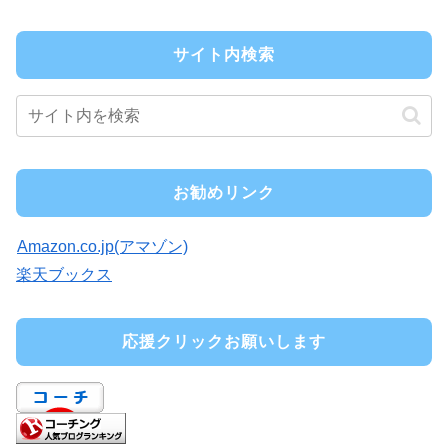
サイト内検索
お勧めリンク
Amazon.co.jp(アマゾン)
楽天ブックス
応援クリックお願いします