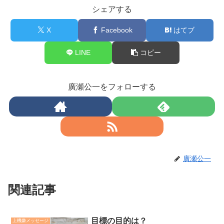
シェアする
X
Facebook
はてブ
LINE
コピー
廣瀬公一をフォローする
廣瀬公一
関連記事
目標の目的は？
上機嫌メッセージ