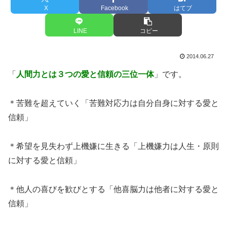
X
Facebook
はてブ
LINE
コピー
2014.06.27
「
人間力とは３つの愛と信頼の三位一体
」です。
＊苦難を超えていく「苦難対応力は自分自身に対する愛と
信頼」
＊希望を見失わず上機嫌に生きる「上機嫌力は人生・原則
に対する愛と信頼」
＊他人の喜びを歓びとする「他喜脳力は他者に対する愛と
信頼」