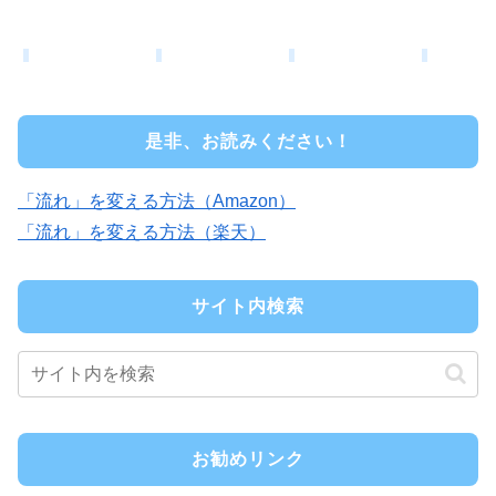
是非、お読みください！
「流れ」を変える方法（Amazon）
「流れ」を変える方法（楽天）
サイト内検索
お勧めリンク