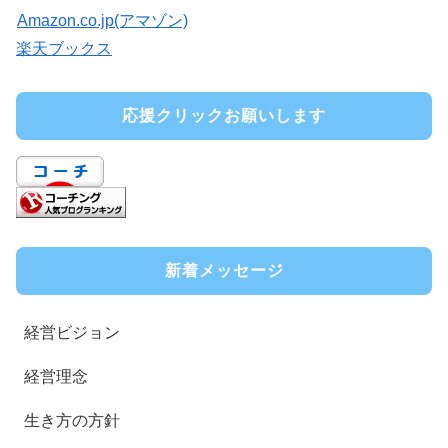
Amazon.co.jp(アマゾン)
楽天ブックス
応援クリックお願いします
新着メッセージ
経営ビジョン
経営理念
生き方の方針