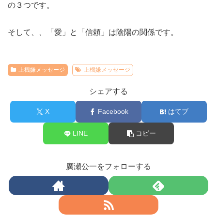
の３つです。
そして、、「愛」と「信頼」は陰陽の関係です。
上機嫌メッセージ
上機嫌メッセージ
シェアする
X
Facebook
はてブ
LINE
コピー
廣瀬公一をフォローする