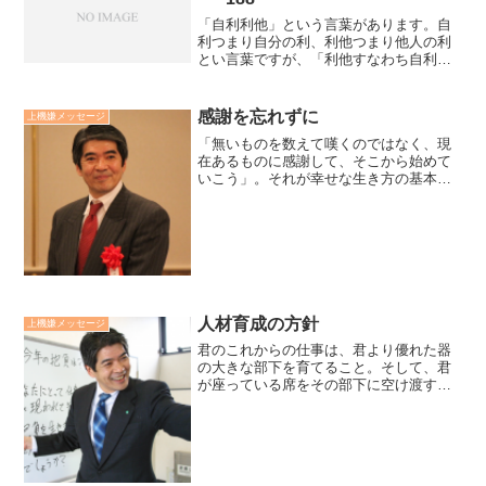
「自利利他」という言葉があります。自
利つまり自分の利、利他つまり他人の利
とい言葉ですが、「利他すなわち自利」
という意味で私はとられいます。決して
「自利すなわち利他」ということでも
「自利の為の利他」ということでもない
感謝を忘れずに
上機嫌メッセージ
と考えます。私利私欲や私欲...
「無いものを数えて嘆くのではなく、現
在あるものに感謝して、そこから始めて
いこう」。それが幸せな生き方の基本で
す。無いものを数え始めると不足や不満
しか出てきません。そして、そういう時
は、他人や理想と比べて嫌いになってし
まいます。感謝を忘れた人...
人材育成の方針
上機嫌メッセージ
君のこれからの仕事は、君より優れた器
の大きな部下を育てること。そして、君
が座っている席をその部下に空け渡すこ
とだ。すると、君にはさらに上のステー
ジの椅子が用意されている。この言葉は
私が外資系企業で、上級管理職に就任し
た際に、社長から貰った言...