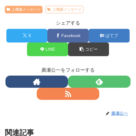
上機嫌メッセージ
上機嫌メッセージ
シェアする
X
Facebook
はてブ
LINE
コピー
廣瀬公一をフォローする
廣瀬公一
関連記事