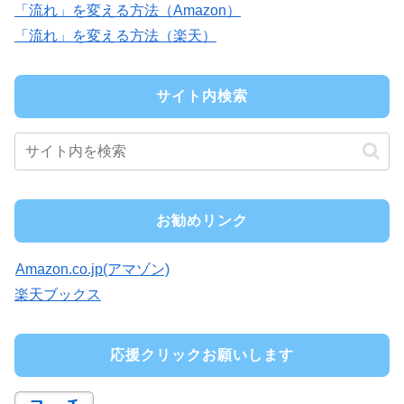
「流れ」を変える方法（Amazon）
「流れ」を変える方法（楽天）
サイト内検索
お勧めリンク
Amazon.co.jp(アマゾン)
楽天ブックス
応援クリックお願いします