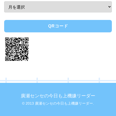
QRコード
廣瀬センセの今日も上機嫌リーダー
© 2013 廣瀬センセの今日も上機嫌リーダー.