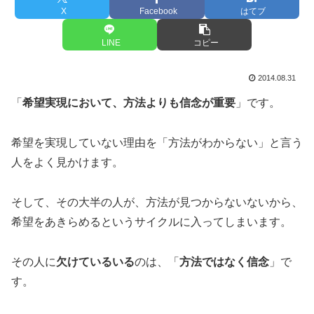
X
Facebook
はてブ
LINE
コピー
2014.08.31
「
希望実現において、方法よりも信念が重要
」です。
希望を実現していない理由を「方法がわからない」と言う
人をよく見かけます。
そして、その大半の人が、方法が見つからないないから、
希望をあきらめるというサイクルに入ってしまいます。
その人に
欠けているいる
のは、「
方法ではなく信念
」で
す。