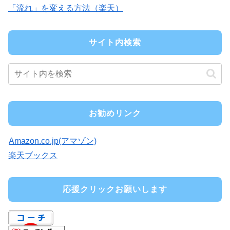
「流れ」を変える方法（楽天）
サイト内検索
お勧めリンク
Amazon.co.jp(アマゾン)
楽天ブックス
応援クリックお願いします