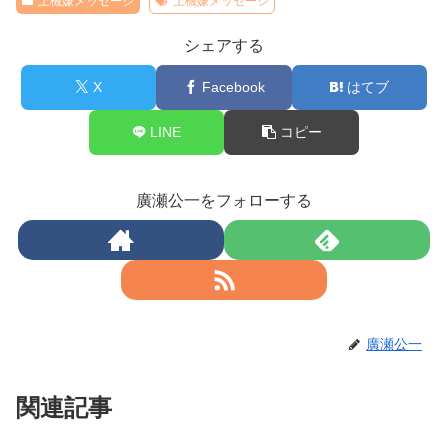
上機嫌メッセージ
上機嫌メッセージ
シェアする
X
Facebook
はてブ
LINE
コピー
廣瀬公一をフォローする
廣瀬公一
関連記事