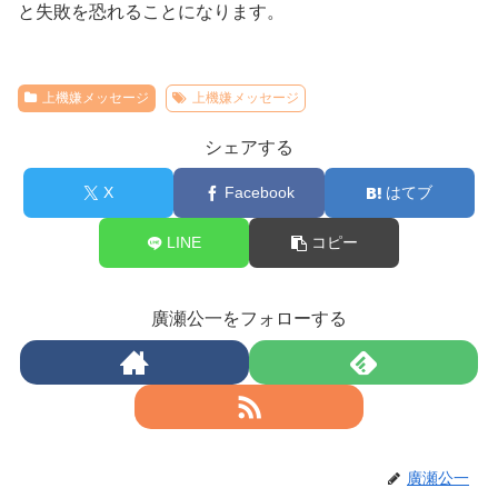
と失敗を恐れることになります。
上機嫌メッセージ
上機嫌メッセージ
シェアする
X
Facebook
はてブ
LINE
コピー
廣瀬公一をフォローする
廣瀬公一