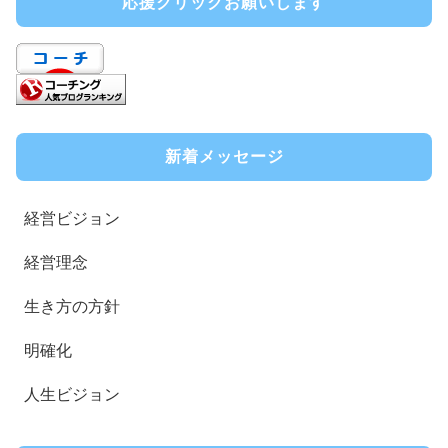
応援クリックお願いします
新着メッセージ
経営ビジョン
経営理念
生き方の方針
明確化
人生ビジョン