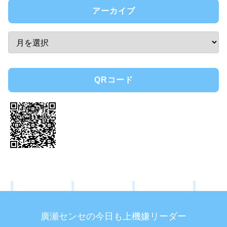
アーカイブ
QRコード
廣瀬センセの今日も上機嫌リーダー