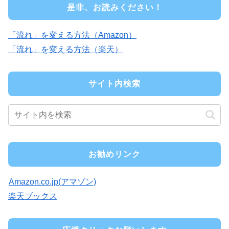
是非、お読みください！
「流れ」を変える方法（Amazon）
「流れ」を変える方法（楽天）
サイト内検索
お勧めリンク
Amazon.co.jp(アマゾン)
楽天ブックス