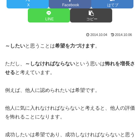
X
Facebook
はてブ
LINE
コピー
2014.10.04
2014.10.06
～したい
と思うことは
希望を力づけます
。
ただし、
～しなければならない
という思いは
怖れを増長さ
せる
と考えています。
例えば、他人に認められたいは希望です。
他人に気に入れなければならないと考えると、他人の評価
を怖れることになります。
成功したいは希望であり、成功しなければならないと思う