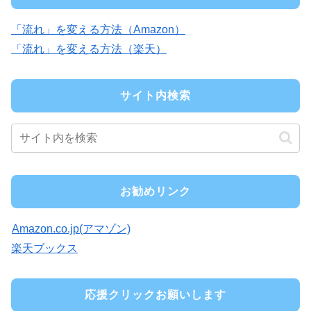
「流れ」を変える方法（Amazon）
「流れ」を変える方法（楽天）
サイト内検索
お勧めリンク
Amazon.co.jp(アマゾン)
楽天ブックス
応援クリックお願いします