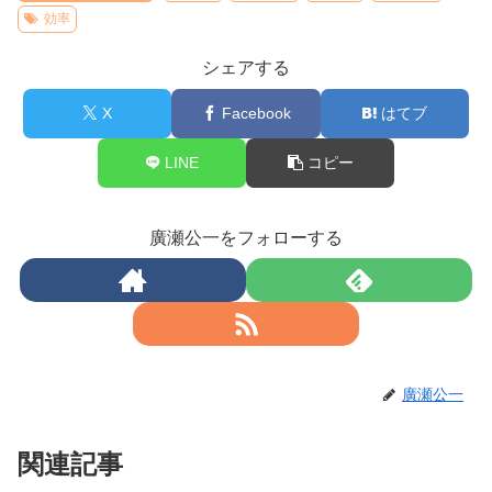
効率
シェアする
X
Facebook
はてブ
LINE
コピー
廣瀬公一をフォローする
廣瀬公一
関連記事