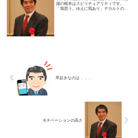
識の根本はスピリチュアリティです。
「我思う。ゆえに我あり」デカルトの有
名な言葉です。欧米人の人間観の根本は
思考。思考は物質と精神、自分と他者、
人間と自然という様に分離します。日本
人の人間観の根本は霊性であ...
早起きなのは．．．
モチベーションの高さ