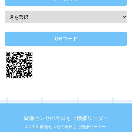
QRコード
廣瀬センセの今日も上機嫌リーダー
© 2013 廣瀬センセの今日も上機嫌リーダー.