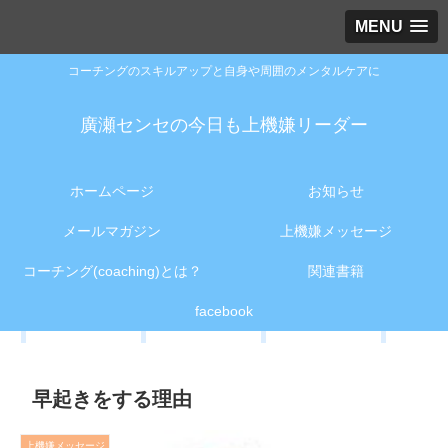
MENU
コーチングのスキルアップと自身や周囲のメンタルケアに
廣瀬センセの今日も上機嫌リーダー
ホームページ
お知らせ
メールマガジン
上機嫌メッセージ
コーチング(coaching)とは？
関連書籍
facebook
早起きをする理由
上機嫌メッセージ