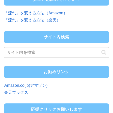
「流れ」を変える方法（Amazon）
「流れ」を変える方法（楽天）
サイト内検索
お勧めリンク
Amazon.co.jp(アマゾン)
楽天ブックス
応援クリックお願いします