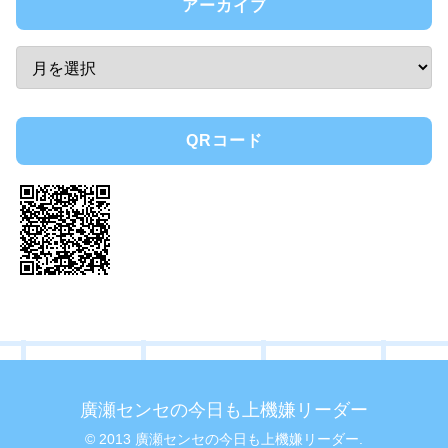
アーカイブ
QRコード
廣瀬センセの今日も上機嫌リーダー
© 2013 廣瀬センセの今日も上機嫌リーダー.