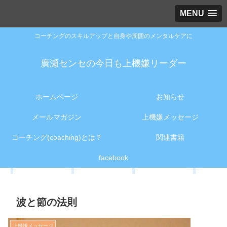
MENU
コーチングのスキルアップと自身や周囲のメンタルケアに
廣瀬センセの今日も上機嫌リーダー
ホームページ
お知らせ
メールマガジン
上機嫌メッセージ
コーチング(coaching)とは？
関連書籍
facebook
波と節の法則
上機嫌メッセージ