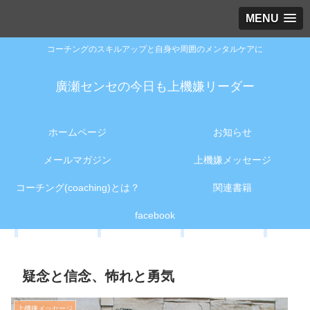
MENU
コーチングのスキルアップと自身や周囲のメンタルケアに
廣瀬センセの今日も上機嫌リーダー
ホームページ
お知らせ
メールマガジン
上機嫌メッセージ
コーチング(coaching)とは？
関連書籍
facebook
疑念と信念、怖れと勇気
上機嫌メッセージ