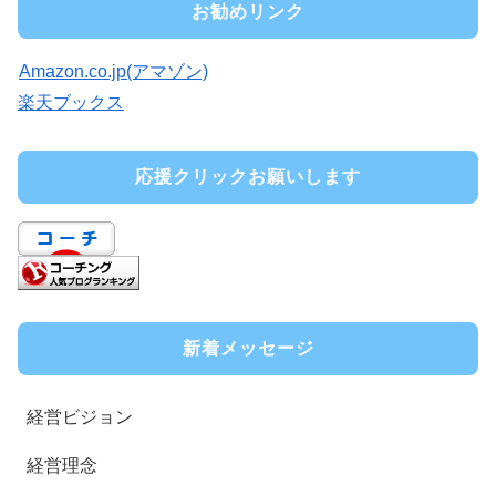
お勧めリンク
Amazon.co.jp(アマゾン)
楽天ブックス
応援クリックお願いします
新着メッセージ
経営ビジョン
経営理念