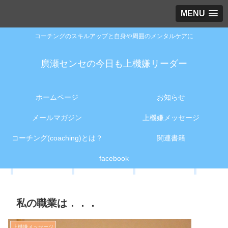
MENU
コーチングのスキルアップと自身や周囲のメンタルケアに
廣瀬センセの今日も上機嫌リーダー
ホームページ
お知らせ
メールマガジン
上機嫌メッセージ
コーチング(coaching)とは？
関連書籍
facebook
私の職業は．．．
上機嫌メッセージ