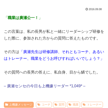
2016.09.08
「
職業は廣瀬公一！
」
この言葉は、私の長男が私と一緒にリーダーシップ研修を
した際に、参加された方からの質問に答えたものです。
その方は
「廣瀬先生は研修講師、それともコーチ、あるい
はトレーナー、職業をどうお呼びすればいいでしょう？」
その質問への長男の答えに、私自身、目から鱗でした。
– 廣瀬センセの今日も上機嫌リーダー *1,049* –
上機嫌メッセージ
コーチ
質問
職業
トレーナー