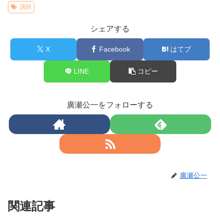
講師
シェアする
X
Facebook
はてブ
LINE
コピー
廣瀬公一をフォローする
廣瀬公一
関連記事