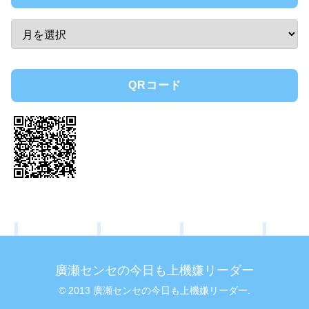
QRコード
廣瀬センセの今日も上機嫌リーダー
© 2013 廣瀬センセの今日も上機嫌リーダー.