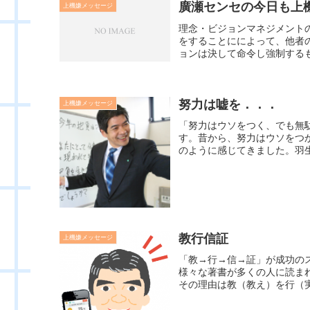
廣瀬センセの今日も上機嫌
上機嫌メッセージ
理念・ビジョンマネジメント
をすることにによって、他者
ョンは決して命令し強制するも
努力は嘘を．．．
上機嫌メッセージ
「努力はウソをつく、でも無
す。昔から、努力はウソをつ
のように感じてきました。羽生
教行信証
上機嫌メッセージ
「教→行→信→証」が成功の
様々な著書が多くの人に読ま
その理由は教（教え）を行（実