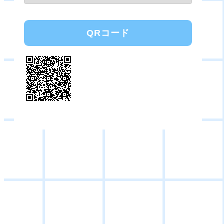
QRコード