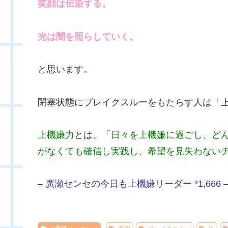
笑顔は伝染する。
光は闇を照らしていく。
と思います。
閉塞状態にブレイクスルーをもたらす人は「
上機嫌力
とは、
「日々を上機嫌に過ごし、ど
がなくても確信し実践し、希望を見失わない
– 廣瀬センセの今日も上機嫌リーダー *1,666 