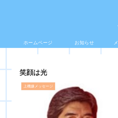
ホームページ
お知らせ
笑顔は光
上機嫌メッセージ