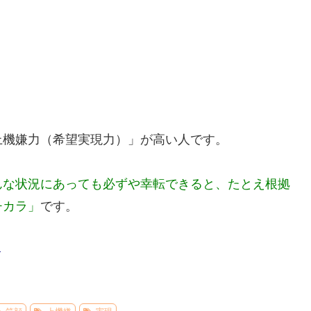
上機嫌力（希望実現力）」が高い人です。
んな状況にあっても必ずや幸転できると、たとえ根拠
チカラ」
です。
–