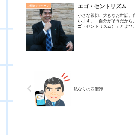
エゴ・セントリズム
上機嫌メッセージ
小さな親切、大きなお世話。
います。「自分がそうだから
ゴ・セントリズム）」とよび、
私なりの四聖諦