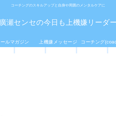
コーチングのスキルアップと自身や周囲のメンタルケアに
廣瀬センセの今日も上機嫌リーダ
メールマガジン
上機嫌メッセージ