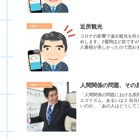
近所観光
上機嫌メッセージ
コロナの影響で遠出観光を控
めします。2週間ほど前です
八重桜が美しかったので思わず
人間関係の問題、その
上機嫌メッセージ
「人間関係の問題における原
エゴイズム。あるいは２.自
いのが、「あの人はどうしてこ