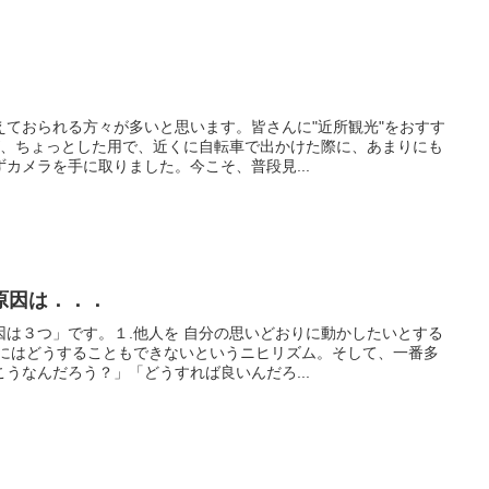
えておられる方々が多いと思います。皆さんに"近所観光"をおすす
が、ちょっとした用で、近くに自転車で出かけた際に、あまりにも
カメラを手に取りました。今こそ、普段見...
原因は．．．
因は３つ」です。１.他人を 自分の思いどおりに動かしたいとする
分にはどうすることもできないというニヒリズム。そして、一番多
うなんだろう？」「どうすれば良いんだろ...