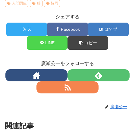
人間関係
絆
協同
シェアする
X
Facebook
はてブ
LINE
コピー
廣瀬公一をフォローする
廣瀬公一
関連記事