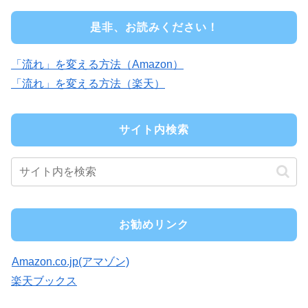
是非、お読みください！
「流れ」を変える方法（Amazon）
「流れ」を変える方法（楽天）
サイト内検索
お勧めリンク
Amazon.co.jp(アマゾン)
楽天ブックス