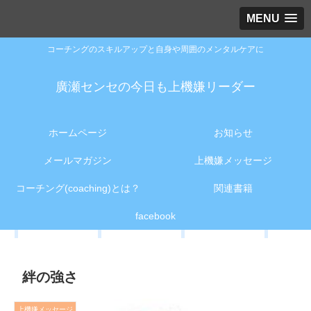
MENU
コーチングのスキルアップと自身や周囲のメンタルケアに
廣瀬センセの今日も上機嫌リーダー
ホームページ
お知らせ
メールマガジン
上機嫌メッセージ
コーチング(coaching)とは？
関連書籍
facebook
絆の強さ
上機嫌メッセージ