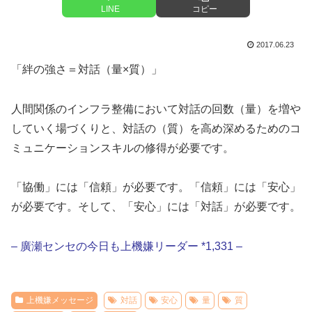
LINE
コピー
2017.06.23
「絆の強さ＝対話（量×質）」
人間関係のインフラ整備において対話の回数（量）を増や
していく場づくりと、対話の（質）を高め深めるためのコ
ミュニケーションスキルの修得が必要です。
「協働」には「信頼」が必要です。「信頼」には「安心」
が必要です。そして、「安心」には「対話」が必要です。
– 廣瀬センセの今日も上機嫌リーダー *1,331 –
上機嫌メッセージ
対話
安心
量
質