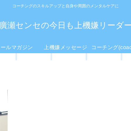
コーチングのスキルアップと自身や周囲のメンタルケアに
廣瀬センセの今日も上機嫌リーダ
メールマガジン
上機嫌メッセージ