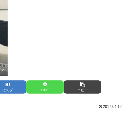
ード
はてブ
LINE
コピー
2017.04.12
」