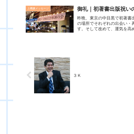
御礼｜初著書出版祝い
上機嫌メッセージ
昨晩、東京の中目黒で初著書
の場所でそれぞれの出会い・
す。そして改めて、運気を高め
３Ｋ