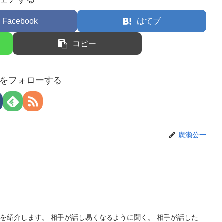
Facebook
はてブ
コピー
をフォローする
廣瀬公一
を紹介します。 相手が話し易くなるように聞く。 相手が話した