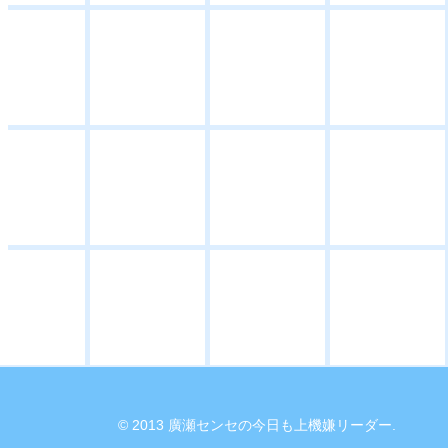
© 2013 廣瀬センセの今日も上機嫌リーダー.