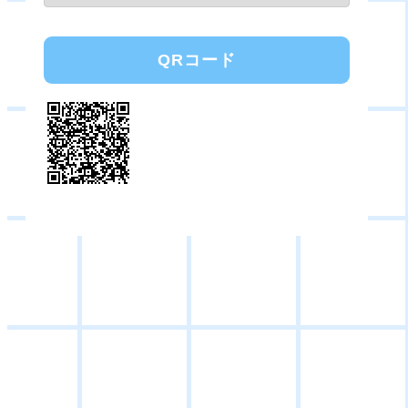
QRコード