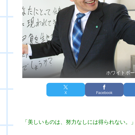
ホワイトボ
X
Facebook
「美しいものは、努力なしには得られない。