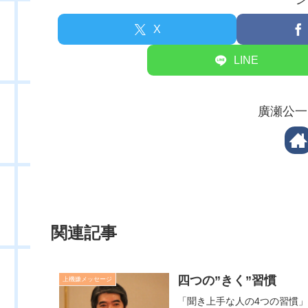
X
LINE
廣瀬公一
関連記事
四つの”きく”習慣
上機嫌メッセージ
「聞き上手な人の4つの習慣」