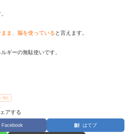
す。
なまま、脳を使っている
と言えます。
ネルギーの無駄使いです。
–
悩む
ェアする
Facebook
はてブ