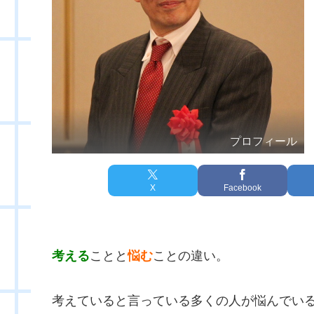
プロフィール
X
Facebook
考える
ことと
悩む
ことの違い。
考えていると言っている多くの人が悩んでい