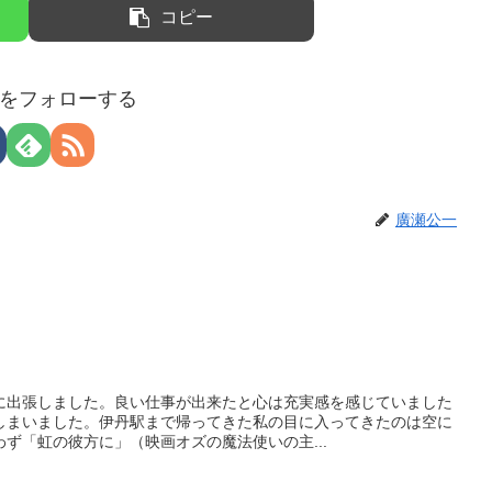
コピー
をフォローする
廣瀬公一
に出張しました。良い仕事が出来たと心は充実感を感じていました
しまいました。伊丹駅まで帰ってきた私の目に入ってきたのは空に
ず「虹の彼方に」（映画オズの魔法使いの主...