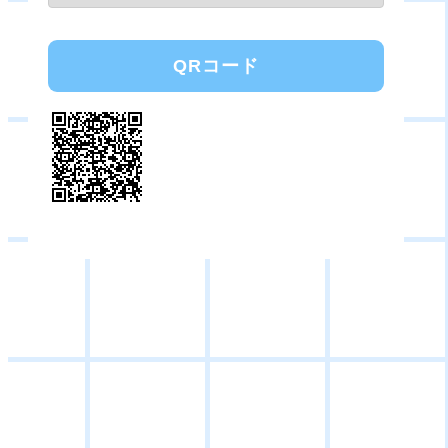
QRコード