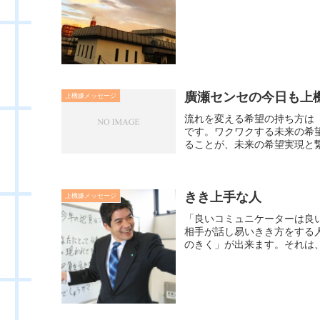
廣瀬センセの今日も上機嫌
上機嫌メッセージ
流れを変える希望の持ち方は
です。ワクワクする未来の希
ることが、未来の希望実現と繋
きき上手な人
上機嫌メッセージ
「良いコミュニケーターは良
相手が話し易いきき方をする
のきく」が出来ます。それは、