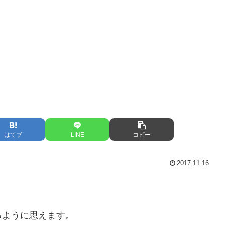
はてブ
LINE
コピー
2017.11.16
るように思えます。