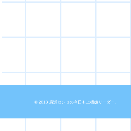
© 2013 廣瀬センセの今日も上機嫌リーダー.