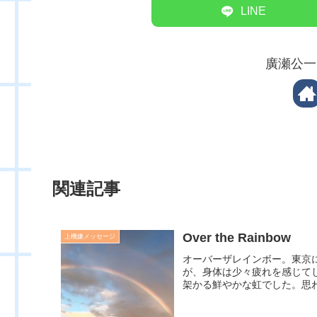
LINE
廣瀬公一
関連記事
Over the Rainbow
上機嫌メッセージ
オーバーザレインボー。東京
が、身体は少々疲れを感じて
架かる鮮やかな虹でした。思わ