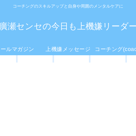
コーチングのスキルアップと自身や周囲のメンタルケアに
廣瀬センセの今日も上機嫌リーダ
メールマガジン
上機嫌メッセージ