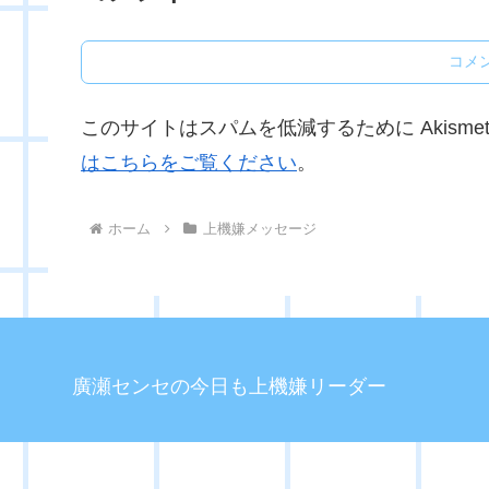
コメ
このサイトはスパムを低減するために Akisme
はこちらをご覧ください
。
ホーム
上機嫌メッセージ
廣瀬センセの今日も上機嫌リーダー