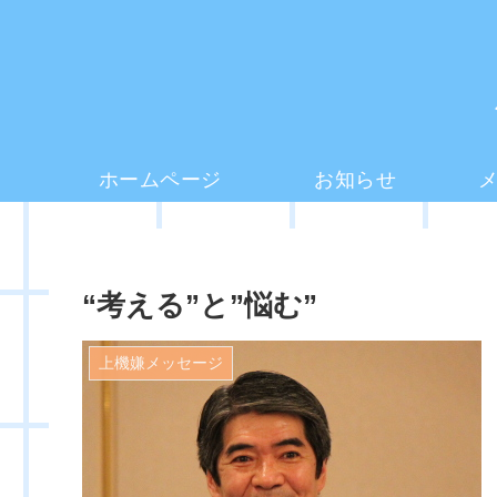
ホームページ
お知らせ
“考える”と”悩む”
上機嫌メッセージ