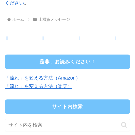
ください
。
ホーム
上機嫌メッセージ
是非、お読みください！
「流れ」を変える方法（Amazon）
「流れ」を変える方法（楽天）
サイト内検索