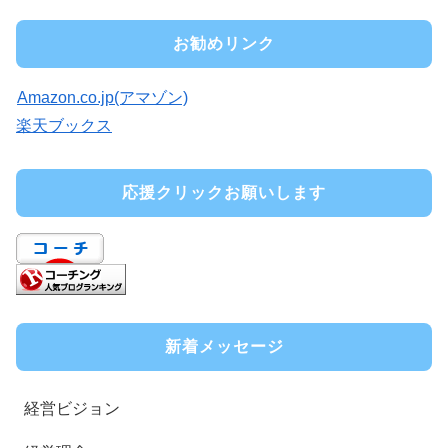
お勧めリンク
Amazon.co.jp(アマゾン)
楽天ブックス
応援クリックお願いします
新着メッセージ
経営ビジョン