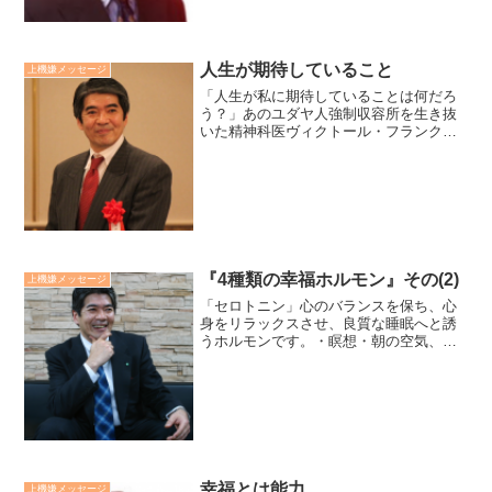
人生が期待していること
上機嫌メッセージ
「人生が私に期待していることは何だろ
う？」あのユダヤ人強制収容所を生き抜
いた精神科医ヴィクトール・フランクル
の言葉です。大きな苦難や試練の中、こ
の問いに対しての答えは、人生でほとん
どの事に耐え越えていく意味をくれ、そ
れを「使命」と認識した時...
『4種類の幸福ホルモン』その(2)
上機嫌メッセージ
「セロトニン」心のバランスを保ち、心
身をリラックスさせ、良質な睡眠へと誘
うホルモンです。・瞑想・朝の空気、光
を浴びる・リズム運動する・食事をよく
噛む・整理、整頓、清掃こういったこと
が有効です。廣瀬センセの今日も上機嫌
リーダー *2,482*
幸福とは能力
上機嫌メッセージ