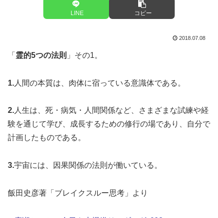
LINE
コピー
2018.07.08
「
霊的5つの法則
」その1。
1.
人間の本質は、肉体に宿っている意識体である。
2.
人生は、死・病気・人間関係など、さまざまな試練や経
験を通じて学び、成長するための修行の場であり、自分で
計画したものである。
3.
宇宙には、因果関係の法則が働いている。
飯田史彦著「ブレイクスルー思考」より