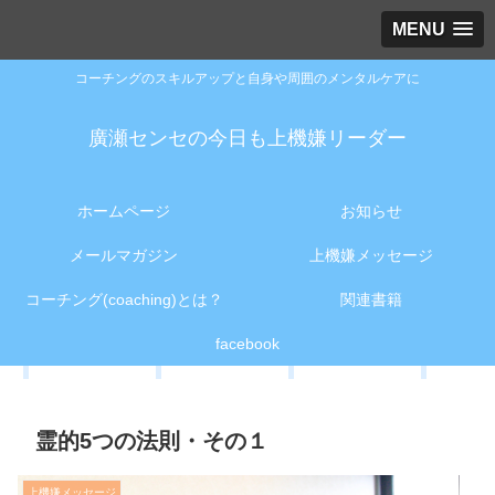
MENU
コーチングのスキルアップと自身や周囲のメンタルケアに
廣瀬センセの今日も上機嫌リーダー
ホームページ
お知らせ
メールマガジン
上機嫌メッセージ
コーチング(coaching)とは？
関連書籍
facebook
霊的5つの法則・その１
上機嫌メッセージ