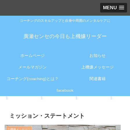
MENU
コーチングのスキルアップと自身や周囲のメンタルケアに
廣瀬センセの今日も上機嫌リーダー
ホームページ
お知らせ
メールマガジン
上機嫌メッセージ
コーチング(coaching)とは？
関連書籍
facebook
ミッション・ステートメント
上機嫌メッセージ