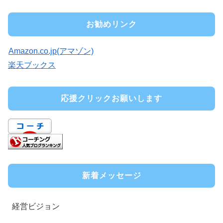
お勧めリンク
Amazon.co.jp(アマゾン)
楽天ブックス
応援クリックお願いします
新着メッセージ
経営ビジョン