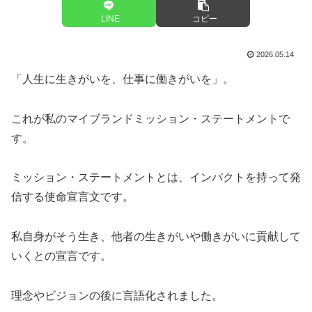
LINE
コピー
2026.05.14
「人生に生きがいを、仕事に働きがいを」。
これが私のマイブランドミッション・ステートメントで
す。
ミッション・ステートメントとは、インパクトを持って発
信する使命宣言文です。
私自身がそう生き、他者の生きがいや働きがいに貢献して
いくとの宣言です。
理念やビジョンの後に言語化されました。