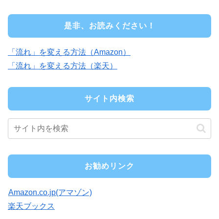
是非、お読みください！
「流れ」を変える方法（Amazon）
「流れ」を変える方法（楽天）
サイト内検索
お勧めリンク
Amazon.co.jp(アマゾン)
楽天ブックス