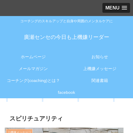
MENU
コーチングのスキルアップと自身や周囲のメンタルケアに
廣瀬センセの今日も上機嫌リーダー
ホームページ
お知らせ
メールマガジン
上機嫌メッセージ
コーチング(coaching)とは？
関連書籍
facebook
スピリチュアリティ
上機嫌メッセージ