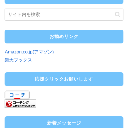
お勧めリンク
Amazon.co.jp(アマゾン)
楽天ブックス
応援クリックお願いします
新着メッセージ