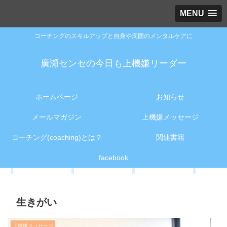
MENU
コーチングのスキルアップと自身や周囲のメンタルケアに
廣瀬センセの今日も上機嫌リーダー
ホームページ
お知らせ
メールマガジン
上機嫌メッセージ
コーチング(coaching)とは？
関連書籍
facebook
生きがい
上機嫌メッセージ