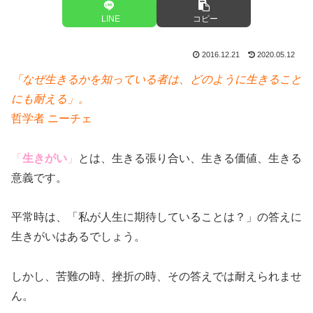
LINE
コピー
2016.12.21
2020.05.12
「なぜ生きるかを知っている者は、どのように生きること
にも耐える」。
哲学者 ニーチェ
「
生きがい
」
とは、生きる張り合い、生きる価値、生きる
意義です。
平常時は、「私が人生に期待していることは？」の答えに
生きがいはあるでしょう。
しかし、苦難の時、挫折の時、その答えでは耐えられませ
ん。