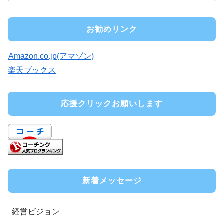
お勧めリンク
Amazon.co.jp(アマゾン)
楽天ブックス
応援クリックお願いします
新着メッセージ
経営ビジョン