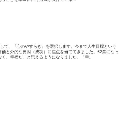
として、『心のやすらぎ』を選択します。今まで人生目標という
評価と外的な要因（成功）に焦点を当ててきました。62歳になっ
く、幸福だ」と思えるようになりました。「幸...