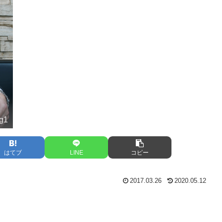
ng1
はてブ
LINE
コピー
2017.03.26
2020.05.12