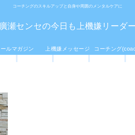
コーチングのスキルアップと自身や周囲のメンタルケアに
廣瀬センセの今日も上機嫌リーダ
メールマガジン
上機嫌メッセージ