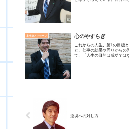
心のやすらぎ
上機嫌メッセージ
これからの人生、第1の目標
と、仕事の結果や周りからの
て、「人生の目的は成功ではな
逆境への対し方