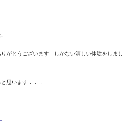
た。
ありがとうございます」しかない清しい体験をしまし
ると思います．．．
–