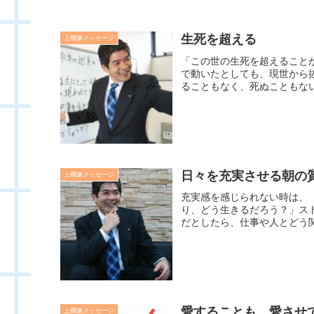
生死を超える
上機嫌メッセージ
「この世の生死を超えること
で動いたとしても、現世から
ることもなく、死ぬこともない
日々を充実させる朝の
上機嫌メッセージ
充実感を感じられない時は、
り、どう生きるだろう？」ス
だとしたら、仕事や人とどう関
愛することも、愛させ
上機嫌メッセージ