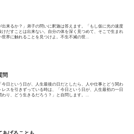
が出来るか？」弟子の問いに釈迦は答えます。「もし仮に光の速度
抜けだすことは出来ない。自分の体を深く見つめて、そこで生まれ
世界に触れることを見つけよ。不生不滅の世...
質問
「今日という日が、人生最後の日だとしたら、人や仕事とどう関わ
トレスを引きずっている時は、「今日という日が、人生最初の一日
わり、どう生きるだろう？」と自問します。...
てあげることも。