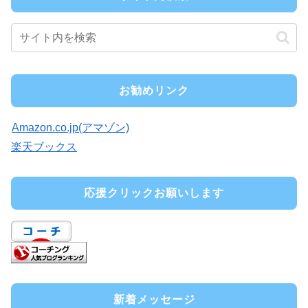
お勧めリンク
Amazon.co.jp(アマゾン)
楽天ブックス
応援クリックお願いします
新着メッセージ