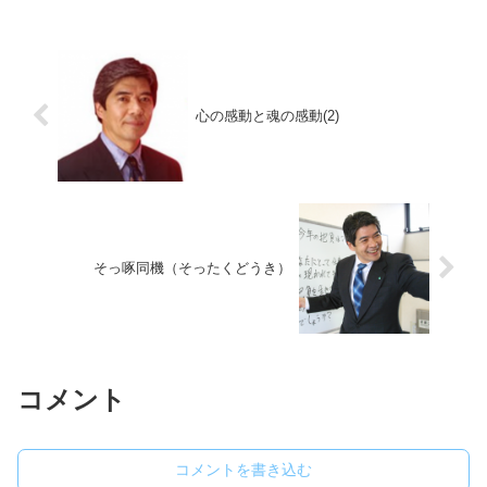
つらい事を自らの力で乗り越えたという
体験が少ないからです。その...
心の感動と魂の感動(2)
そっ啄同機（そったくどうき）
コメント
コメントを書き込む