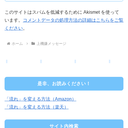
このサイトはスパムを低減するために Akismet を使って
います。
コメントデータの処理方法の詳細はこちらをご覧
ください
。
ホーム
上機嫌メッセージ
是非、お読みください！
「流れ」を変える方法（Amazon）
「流れ」を変える方法（楽天）
サイト内検索