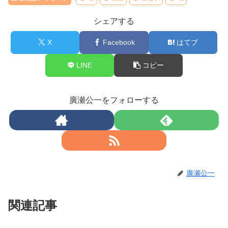
シェアする
X
Facebook
はてブ
LINE
コピー
廣瀬公一をフォローする
廣瀬公一
関連記事