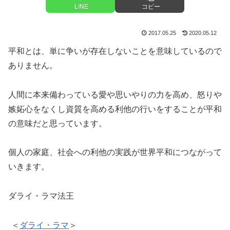
LINE
コピー
2017.05.25
2020.05.12
平和とは、単に争いが存在しないことを意味しているので
ありません。
人間に本来備わっている愛や思いやりの力を高め、怒りや
嫉妬心をなくし資質を高める利他の行いをすることが平和
の意味だと思っています。
個人の家庭、社会への利他の実践が世界平和につながって
いきます。
ダライ・ラマ法王
＜
ダライ・ラマ
＞