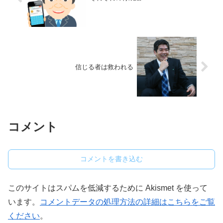
信じる者は救われる
コメント
コメントを書き込む
このサイトはスパムを低減するために Akismet を使って
います。
コメントデータの処理方法の詳細はこちらをご覧
ください
。