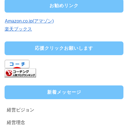
お勧めリンク
Amazon.co.jp(アマゾン)
楽天ブックス
応援クリックお願いします
新着メッセージ
経営ビジョン
経営理念