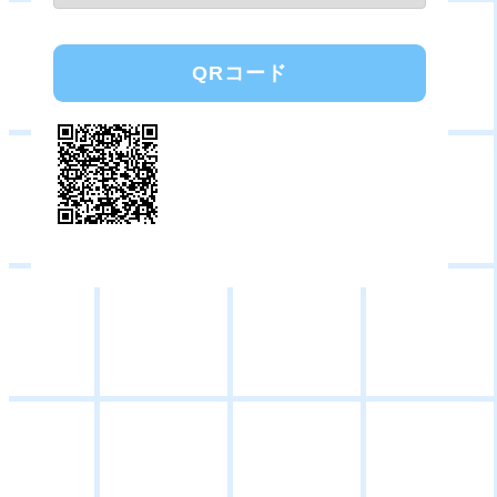
QRコード