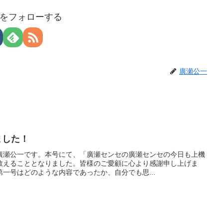
をフォローする
廣瀬公一
りました！
廣瀬公一です。本号にて、「廣瀬センセの廣瀬センセの今日も上機
数えることとなりました。皆様のご愛顧に心より感謝申し上げま
一号はどのような内容であったか、自分でも思...