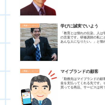
学びに誠実でいよう
上機嫌メッセージ
「教育とは憧れの伝染。人は
の言葉です。研修講師の私に
あんな人になりたい。」と憧れ
マイブランドの顧客
上機嫌メッセージ
「勤務先はマイブランドの顧
金を支払ってくれる先です。
買ってる商品、サービスは何？