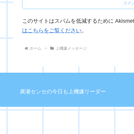
コメ
このサイトはスパムを低減するために Akisme
はこちらをご覧ください
。
ホーム
上機嫌メッセージ
廣瀬センセの今日も上機嫌リーダー