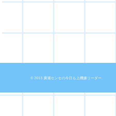
© 2013 廣瀬センセの今日も上機嫌リーダー.