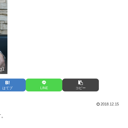
ng1
はてブ
LINE
コピー
2018.12.15
す。