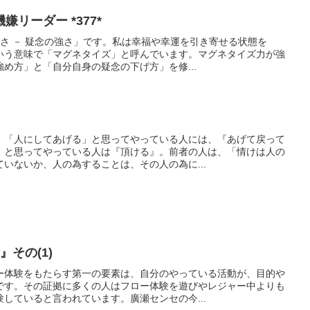
リーダー *377*
強さ － 疑念の強さ」です。私は幸福や幸運を引き寄せる状態を
いう意味で「マグネタイズ」と呼んでいます。マグネタイズ力が強
め方」と「自分自身の疑念の下げ方」を修...
、「人にしてあげる」と思ってやっている人には、『あげて戻って
」と思ってやっている人は『頂ける』。前者の人は、「情けは人の
いないか、人の為することは、その人の為に...
その(1)
ー体験をもたらす第一の要素は、自分のやっている活動が、目的や
です。その証拠に多くの人はフロー体験を遊びやレジャー中よりも
していると言われています。廣瀬センセの今...