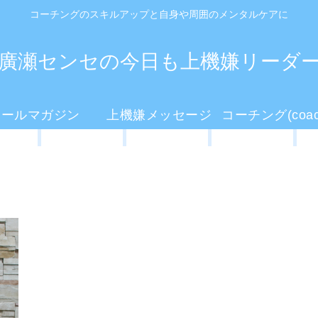
コーチングのスキルアップと自身や周囲のメンタルケアに
廣瀬センセの今日も上機嫌リーダ
メールマガジン
上機嫌メッセージ