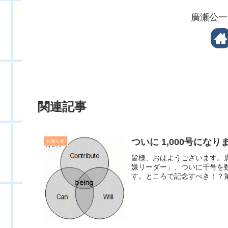
廣瀬公一
関連記事
ついに 1,000号にな
お知らせ
皆様、おはようございます。
嫌リーダー」、ついに千号を
す。ところで記念すべき！？第