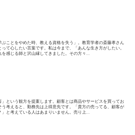
学ぶことをやめた時、教える資格を失う」。教育学者の斎藤孝さん
とって心したい言葉です。私は今まで、「あんな生き方がしたい。
を感じる師と沢山縁してきました。その方々...
客」という観方を提案します。顧客とは商品やサービスを買ってお
そう考えると、勤務先は上得意先です。「貴方の売ってる、顧客が
」と考えている人はあまりいません。売り上...