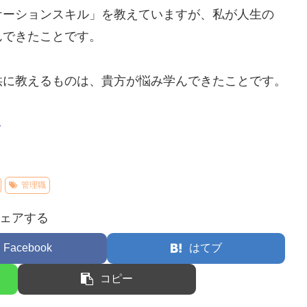
ケーションスキル」を教えていますが、私が人生の
んできたことです。
供に教えるものは、貴方が悩み学んできたことです。
–
管理職
ェアする
Facebook
はてブ
コピー