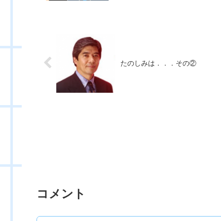
たのしみは．．．その②
コメント