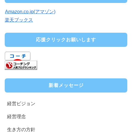
Amazon.co.jp(アマゾン)
楽天ブックス
応援クリックお願いします
新着メッセージ
経営ビジョン
経営理念
生き方の方針