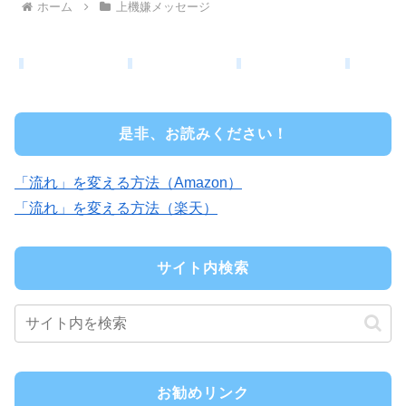
ホーム
上機嫌メッセージ
是非、お読みください！
「流れ」を変える方法（Amazon）
「流れ」を変える方法（楽天）
サイト内検索
お勧めリンク