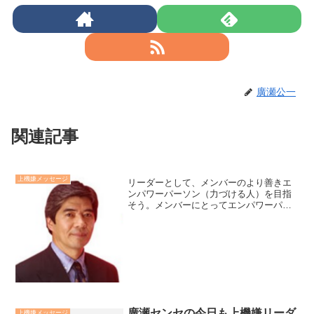
廣瀬公一
関連記事
上機嫌メッセージ
リーダーとして、メンバーのより善きエ
ンパワーパーソン（力づける人）を目指
そう。メンバーにとってエンパワーパー
ソンとは1.その人の存在やコミュニケー
ションによって、元気とやる気が湧いて
くる人2.その人には安心して悩みや葛藤
を話せ、心の解放や課...
廣瀬センセの今日も上機嫌リーダ
上機嫌メッセージ