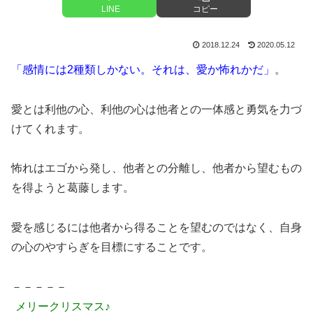
LINE
コピー
2018.12.24
2020.05.12
「感情には2種類しかない。それは、愛か怖れかだ」
。
愛とは利他の心、利他の心は他者との一体感と勇気を力づ
けてくれます。
怖れはエゴから発し、他者との分離し、他者から望むもの
を得ようと葛藤します。
愛を感じるには他者から得ることを望むのではなく、自身
の心のやすらぎを目標にすることです。
－－－－－
メリークリスマス♪