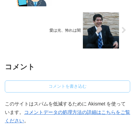
愛は光、怖れは闇
コメント
コメントを書き込む
このサイトはスパムを低減するために Akismet を使って
います。
コメントデータの処理方法の詳細はこちらをご覧
ください
。