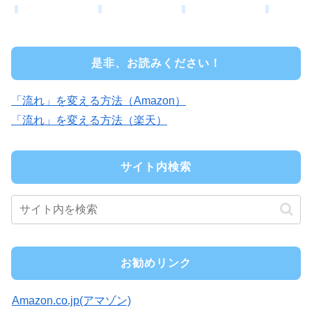
是非、お読みください！
「流れ」を変える方法（Amazon）
「流れ」を変える方法（楽天）
サイト内検索
お勧めリンク
Amazon.co.jp(アマゾン)