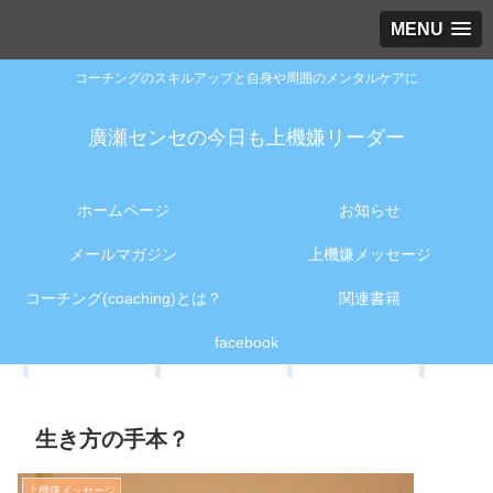
MENU
コーチングのスキルアップと自身や周囲のメンタルケアに
廣瀬センセの今日も上機嫌リーダー
ホームページ
お知らせ
メールマガジン
上機嫌メッセージ
コーチング(coaching)とは？
関連書籍
facebook
生き方の手本？
上機嫌メッセージ