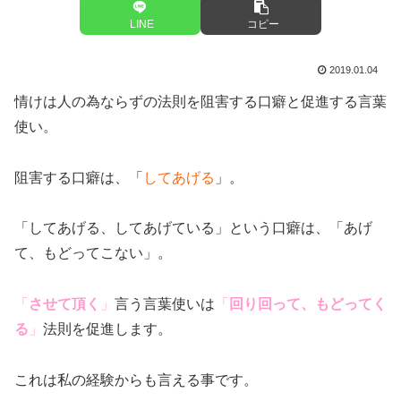
LINE
コピー
2019.01.04
情けは人の為ならずの法則を阻害する口癖と促進する言葉
使い。
阻害する口癖は、「
してあげる
」。
「してあげる、してあげている」という口癖は、「あげ
て、もどってこない」。
「
させて頂く
」
言う言葉使いは
「
回り回って、もどってく
る
」
法則を促進します。
これは私の経験からも言える事です。