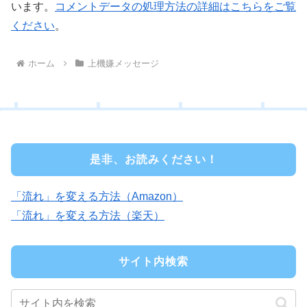
います。
コメントデータの処理方法の詳細はこちらをご覧
ください
。
ホーム
上機嫌メッセージ
是非、お読みください！
「流れ」を変える方法（Amazon）
「流れ」を変える方法（楽天）
サイト内検索