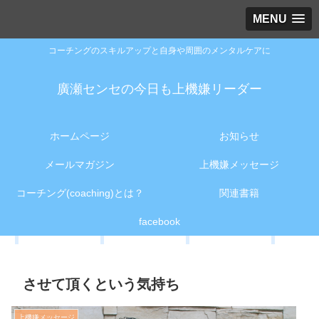
MENU
コーチングのスキルアップと自身や周囲のメンタルケアに
廣瀬センセの今日も上機嫌リーダー
ホームページ
お知らせ
メールマガジン
上機嫌メッセージ
コーチング(coaching)とは？
関連書籍
facebook
させて頂くという気持ち
上機嫌メッセージ