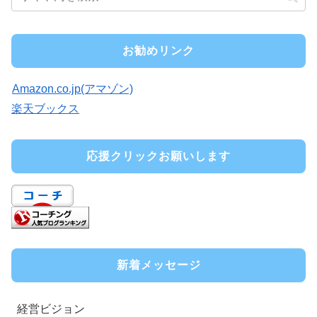
お勧めリンク
Amazon.co.jp(アマゾン)
楽天ブックス
応援クリックお願いします
新着メッセージ
経営ビジョン