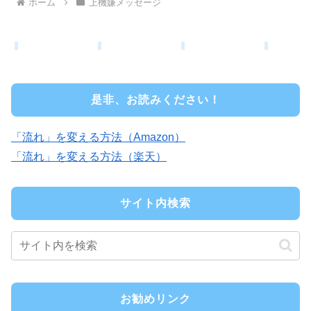
ホーム
上機嫌メッセージ
是非、お読みください！
「流れ」を変える方法（Amazon）
「流れ」を変える方法（楽天）
サイト内検索
お勧めリンク