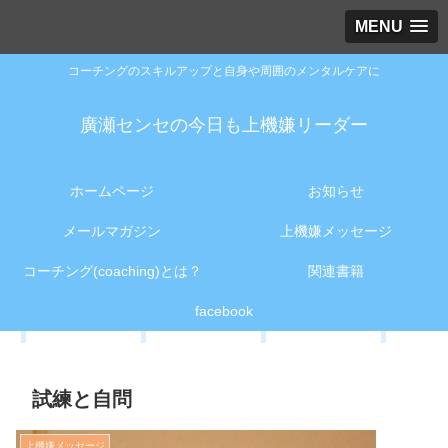
MENU
コーチングのスキルアップと自身や周囲のメンタルケアに
廣瀬センセの今日も上機嫌リーダー
ホームページ
お知らせ
メールマガジン
上機嫌メッセージ
コーチング(coaching)とは？
関連書籍
facebook
試練と自問
上機嫌メッセージ