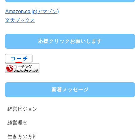
Amazon.co.jp(アマゾン)
楽天ブックス
応援クリックお願いします
新着メッセージ
経営ビジョン
経営理念
生き方の方針