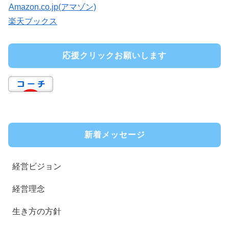
Amazon.co.jp(アマゾン)
楽天ブックス
応援クリックお願いします
新着メッセージ
経営ビジョン
経営理念
生き方の方針