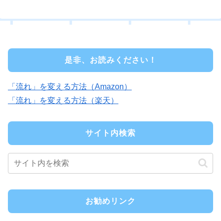
是非、お読みください！
「流れ」を変える方法（Amazon）
「流れ」を変える方法（楽天）
サイト内検索
お勧めリンク