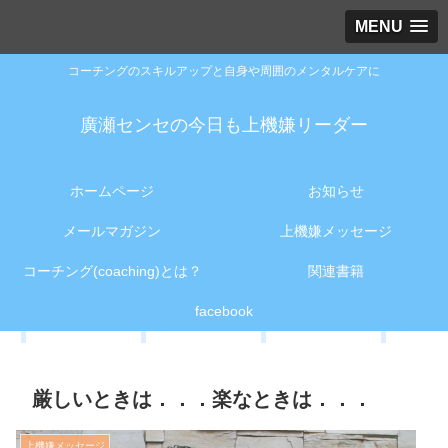
MENU
コーチングのスキルアップと自身や周囲のメンタルケアに
廣瀬センセの今日も上機嫌リーダー
ホームページ
お知らせ
メールマガジン
上機嫌メッセージ
コーチング(coaching)とは？
関連書籍
facebook
厳しいときは．．．楽なときは．．．
上機嫌メッセージ