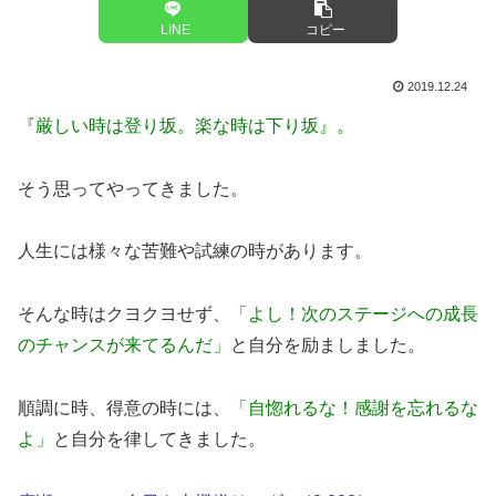
LINE
コピー
2019.12.24
『厳しい時は登り坂。楽な時は下り坂』。
そう思ってやってきました。
人生には様々な苦難や試練の時があります。
そんな時はクヨクヨせず、
「よし！次のステージへの成長
のチャンスが来てるんだ」
と自分を励ましました。
順調に時、得意の時には、
「自惚れるな！感謝を忘れるな
よ」
と自分を律してきました。