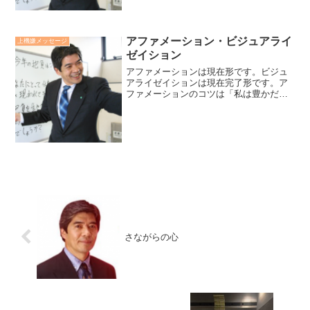
アファメーション・ビジュアライ
上機嫌メッセージ
ゼイション
アファメーションは現在形です。ビジュ
アライゼイションは現在完了形です。ア
ファメーションのコツは「私は豊かだ」
とか「私はどんどん豊かになりつつあ
る」といった現在形あるいは現在進行形
にすることです。ビジュアライゼイショ
ンはもうすでに叶ったかの様...
さながらの心