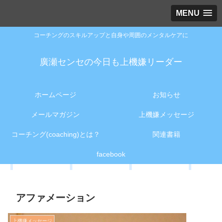
MENU
コーチングのスキルアップと自身や周囲のメンタルケアに
廣瀬センセの今日も上機嫌リーダー
ホームページ
お知らせ
メールマガジン
上機嫌メッセージ
コーチング(coaching)とは？
関連書籍
facebook
アファメーション
上機嫌メッセージ