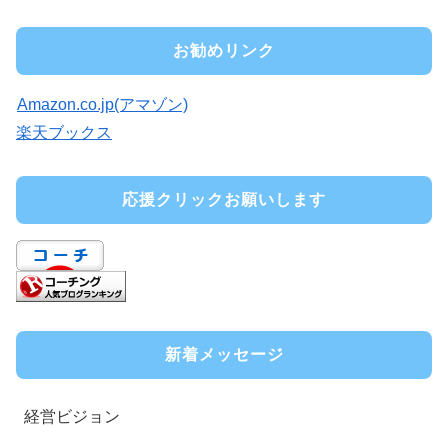
お勧めリンク
Amazon.co.jp(アマゾン)
楽天ブックス
応援クリックお願いします
新着メッセージ
経営ビジョン