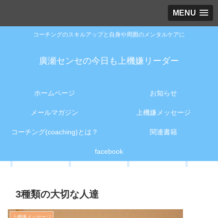
MENU
コーチングのスキルアップと自身や周囲のメンタルケアに
廣瀬センセの今日も上機嫌リーダー
ホームページ
お知らせ
メールマガジン
上機嫌メッセージ
コーチング(coaching)とは？
関連書籍
facebook
3種類の大切な人達
上機嫌メッセージ