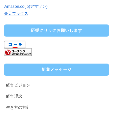
Amazon.co.jp(アマゾン)
楽天ブックス
応援クリックお願いします
新着メッセージ
経営ビジョン
経営理念
生き方の方針