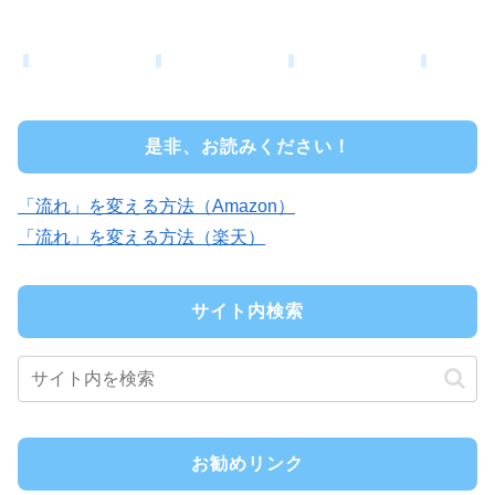
是非、お読みください！
「流れ」を変える方法（Amazon）
「流れ」を変える方法（楽天）
サイト内検索
お勧めリンク