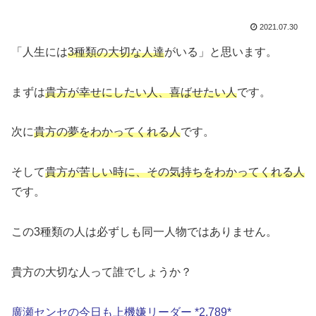
2021.07.30
「人生には
3種類の大切な人達
がいる」と思います。
まずは
貴方が幸せにしたい人、喜ばせたい人
です。
次に
貴方の夢をわかってくれる人
です。
そして
貴方が苦しい時に、その気持ちをわかってくれる人
です。
この3種類の人は必ずしも同一人物ではありません。
貴方の大切な人って誰でしょうか？
廣瀬センセの今日も上機嫌リーダー *2,789*