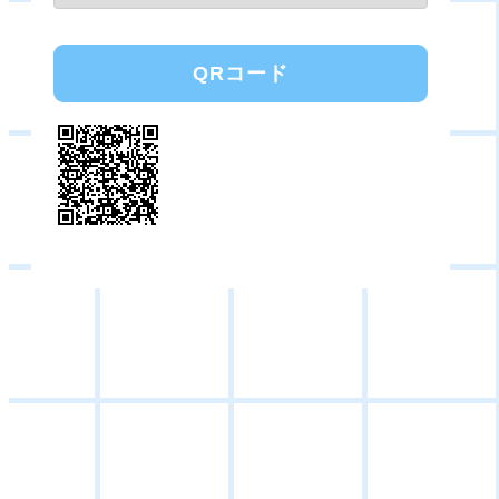
QRコード