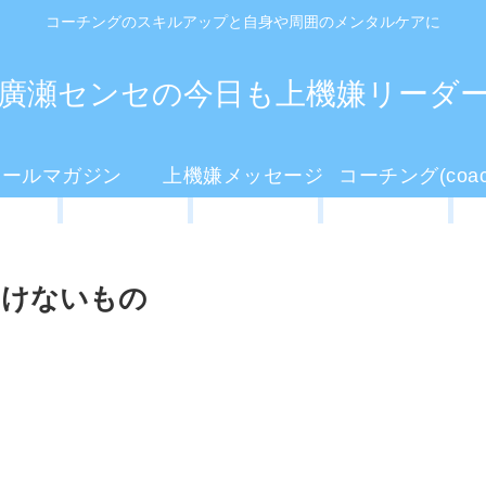
コーチングのスキルアップと自身や周囲のメンタルケアに
廣瀬センセの今日も上機嫌リーダ
メールマガジン
上機嫌メッセージ
いけないもの