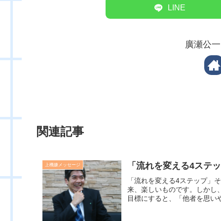
LINE
廣瀬公一
関連記事
「流れを変える4ステ
上機嫌メッセージ
「流れを変える4ステップ」
来、楽しいものです。しかし
目標にすると、「他者を思いや