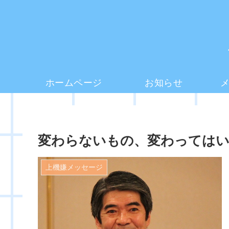
ホームページ
お知らせ
変わらないもの、変わっては
上機嫌メッセージ