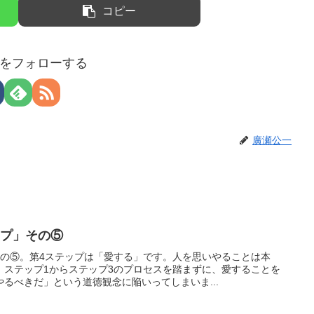
コピー
をフォローする
廣瀬公一
ップ」その⑤
その⑤。第4ステップは「愛する」です。人を思いやることは本
、ステップ1からステップ3のプロセスを踏まずに、愛することを
るべきだ」という道徳観念に陥いってしまいま...