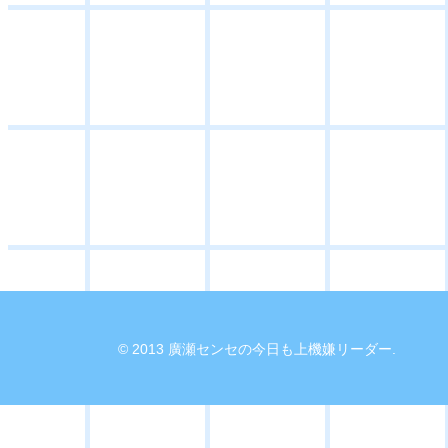
© 2013 廣瀬センセの今日も上機嫌リーダー.