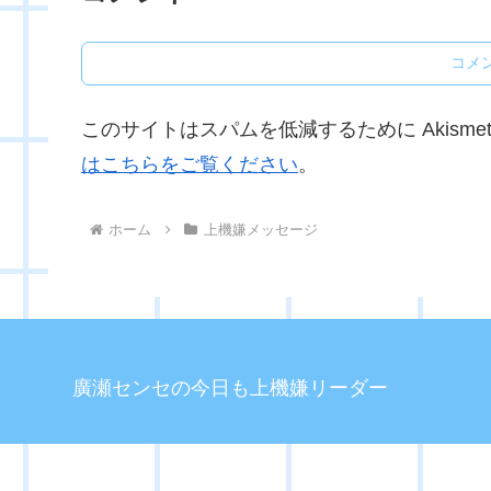
コメ
このサイトはスパムを低減するために Akisme
はこちらをご覧ください
。
ホーム
上機嫌メッセージ
廣瀬センセの今日も上機嫌リーダー