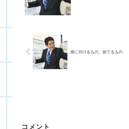
身に付けるもの、捨てるもの
コメント