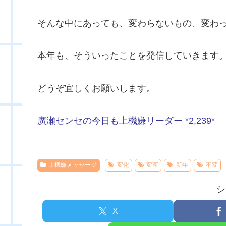
そんな中にあっても、変わらないもの、変わ
本年も、そういったことを発信していきます
どうぞ宜しくお願いします。
廣瀬センセの今日も上機嫌リーダー *2,239*
上機嫌メッセージ
変化
変革
新年
不変
シ
X