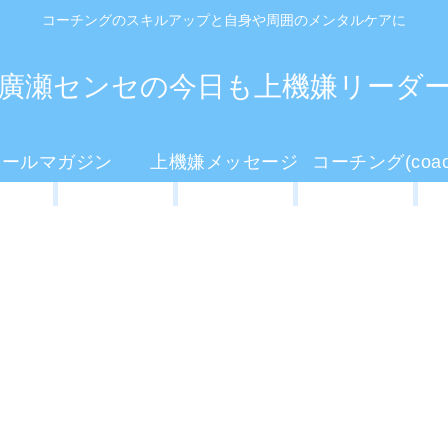
コーチングのスキルアップと自身や周囲のメンタルケアに
廣瀬センセの今日も上機嫌リーダ
メールマガジン
上機嫌メッセージ