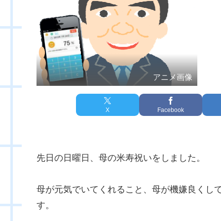
アニメ画像
X
Facebook
先日の日曜日、母の米寿祝いをしました。
母が元気でいてくれること、母が機嫌良くし
す。