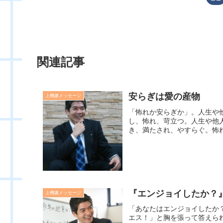
関連記事
安らぎは愛の産物
上機嫌メッセージ
「怖れか安らぎか」。人生や
し、怖れ、苛立つ。人生や他
き、満たされ、やすらぐ。怖れ
『エンジョイしたか？』
上機嫌メッセージ
「あなたはエンジョイしたか
エス！」と胸を張って答えら