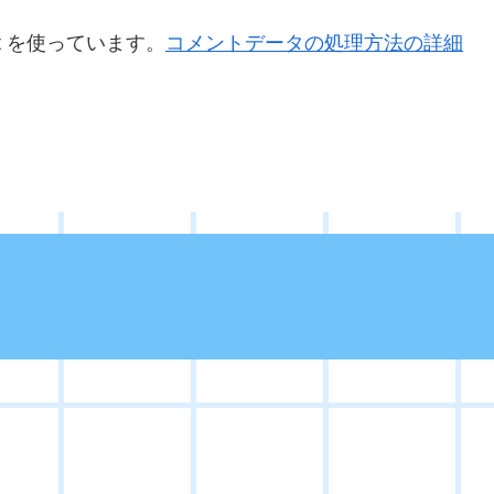
t を使っています。
コメントデータの処理方法の詳細