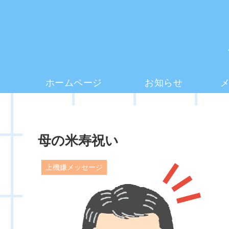
ホームページ
お知らせ
母の米寿祝い
上機嫌メッセージ