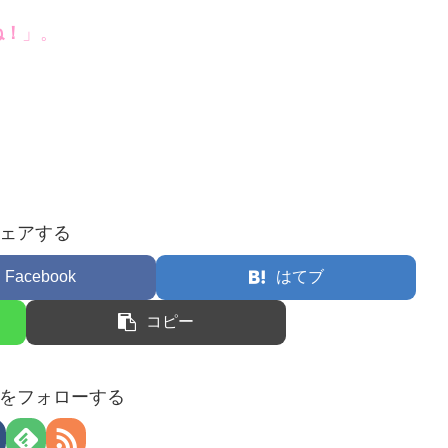
ね！
」。
ェアする
Facebook
はてブ
コピー
をフォローする