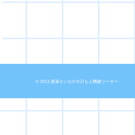
© 2013 廣瀬センセの今日も上機嫌リーダー.