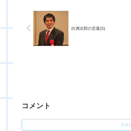
白洲次郎の言葉(5)
コメント
コメ