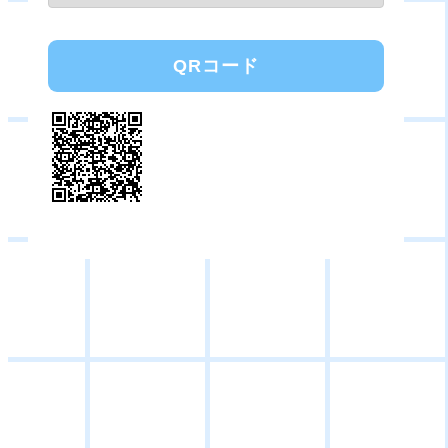
QRコード