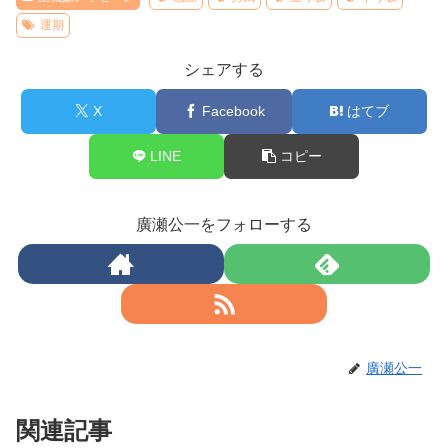
運期
シェアする
X
Facebook
はてブ
LINE
コピー
廣瀬公一をフォローする
廣瀬公一
関連記事