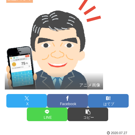
アニメ画像
X
Facebook
はてブ
LINE
コピー
2020.07.27