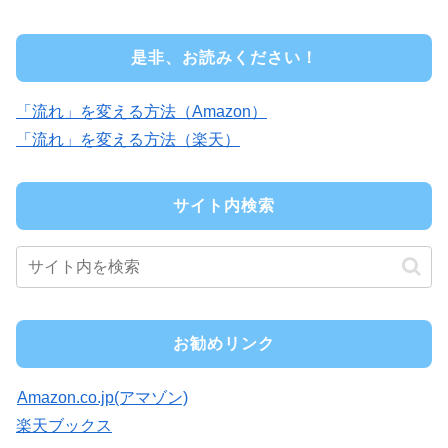
是非、お読みください！
「流れ」を変える方法（Amazon）
「流れ」を変える方法（楽天）
サイト内検索
お勧めリンク
Amazon.co.jp(アマゾン)
楽天ブックス