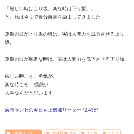
「厳しい時は上り坂。楽な時は下り坂」。
と、私は今まで自分自身を励ましてきました。
運期の波が下り坂の時は、実は人間力を成長させる上り
坂。
運期の波が順調な時は、実は人間力を低下させる下り坂。
厳しい時こそ、勇気が、
楽な時こそ、感謝が、
大事なんだと思います。
廣瀬センセの今日も上機嫌リーダー *2,435*
上機嫌メッセージ
感謝
勇気
上り坂
下り坂