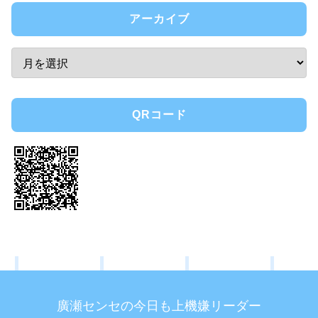
アーカイブ
QRコード
廣瀬センセの今日も上機嫌リーダー