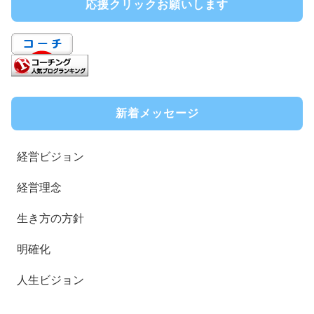
応援クリックお願いします
新着メッセージ
経営ビジョン
経営理念
生き方の方針
明確化
人生ビジョン