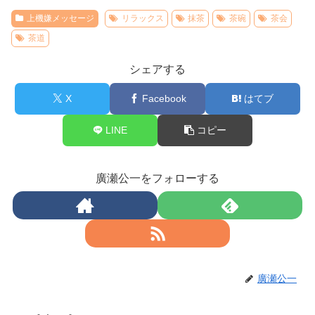
上機嫌メッセージ
リラックス
抹茶
茶碗
茶会
茶道
シェアする
X
Facebook
はてブ
LINE
コピー
廣瀬公一をフォローする
廣瀬公一