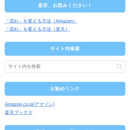
是非、お読みください！
「流れ」を変える方法（Amazon）
「流れ」を変える方法（楽天）
サイト内検索
お勧めリンク
Amazon.co.jp(アマゾン)
楽天ブックス