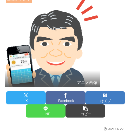
アニメ画像
X
Facebook
はてブ
LINE
コピー
2021.06.22