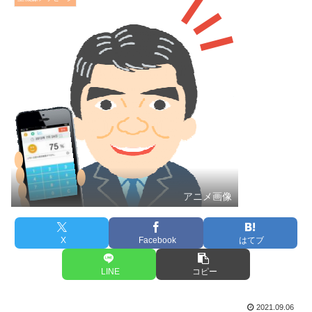
アニメ画像
X
Facebook
はてブ
LINE
コピー
2021.09.06