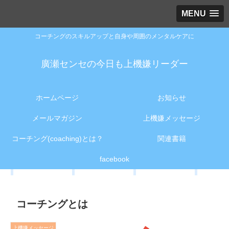
MENU
コーチングのスキルアップと自身や周囲のメンタルケアに
廣瀬センセの今日も上機嫌リーダー
ホームページ
お知らせ
メールマガジン
上機嫌メッセージ
コーチング(coaching)とは？
関連書籍
facebook
コーチングとは
上機嫌メッセージ