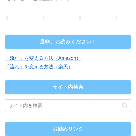
是非、お読みください！
「流れ」を変える方法（Amazon）
「流れ」を変える方法（楽天）
サイト内検索
お勧めリンク