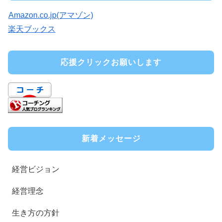
Amazon.co.jp(アマゾン)
楽天ブックス
応援クリックお願いします
新着メッセージ
経営ビジョン
経営理念
生き方の方針