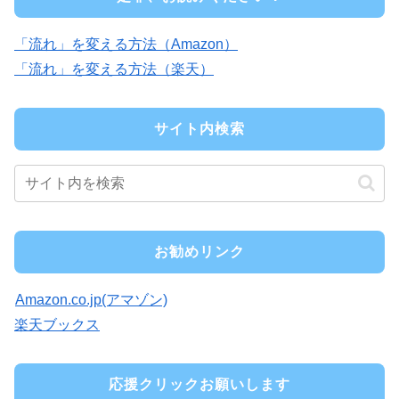
「流れ」を変える方法（Amazon）
「流れ」を変える方法（楽天）
サイト内検索
お勧めリンク
Amazon.co.jp(アマゾン)
楽天ブックス
応援クリックお願いします