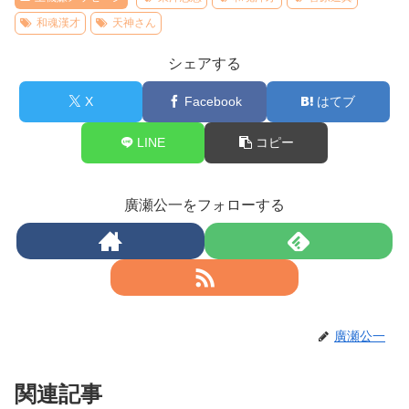
和魂漢才
天神さん
シェアする
X
Facebook
はてブ
LINE
コピー
廣瀬公一をフォローする
廣瀬公一
関連記事