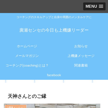
MENU
コーチングのスキルアップと自身や周囲のメンタルケアに
廣瀬センセの今日も上機嫌リーダー
ホームページ
お知らせ
メールマガジン
上機嫌メッセージ
コーチング(coaching)とは？
関連書籍
facebook
天神さんとのご縁
上機嫌メッセージ