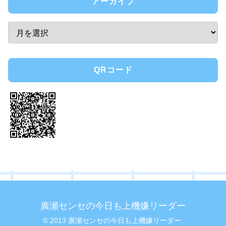
アーカイブ
QRコード
廣瀬センセの今日も上機嫌リーダー
© 2013 廣瀬センセの今日も上機嫌リーダー.