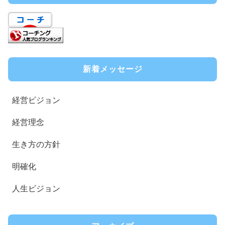
新着メッセージ
経営ビジョン
経営理念
生き方の方針
明確化
人生ビジョン