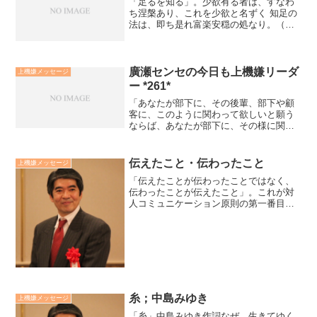
「足るを知る」。少欲有る者は、すなわ
ち涅槃あり、これを少欲と名ずく 知足の
法は、即ち是れ富楽安穏の処なり。（遺
教経）ブッダが亡くなる時の最後の説法
と言われる「遺教経」で、修行して自覚
すべき「八大人覚」の中で「知足」とい
うことを説かれています...
廣瀬センセの今日も上機嫌リーダ
上機嫌メッセージ
ー *261*
「あなたが部下に、その後輩、部下や顧
客に、このように関わって欲しいと願う
ならば、あなたが部下に、その様に関わ
っていけば善い」。「あなたが部下に、
こうしてあげたいと願うならば、自分が
自身にもその様にしてあげれば善い」。
伝えたこと・伝わったこと
上機嫌メッセージ
これこそが、自分も他人も...
「伝えたことが伝わったことではなく、
伝わったことが伝えたこと」。これが対
人コミュニケーション原則の第一番目で
す。この原則を意識しているだけで、数
段コミュニケーション能力はアップしま
す。伝わることを意識すると、言葉の理
解に重きをおく左脳、非言...
糸；中島みゆき
上機嫌メッセージ
「糸」中島みゆき作詞なぜ 生きてゆく