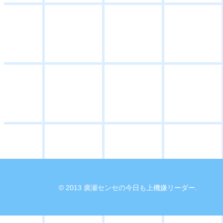
© 2013 廣瀬センセの今日も上機嫌リーダー.