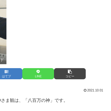
ード
はてブ
LINE
コピー
2021.10.01
神さま観は、「八百万の神」です。