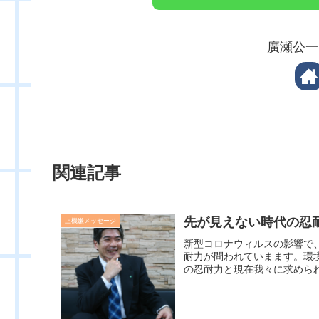
廣瀬公一
関連記事
先が見えない時代の忍
上機嫌メッセージ
新型コロナウィルスの影響で
耐力が問われていまます。環境
の忍耐力と現在我々に求められ