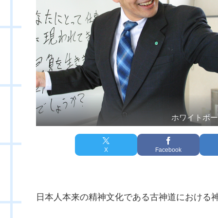
ホワイトボ
X
Facebook
日本人本来の精神文化である古神道における