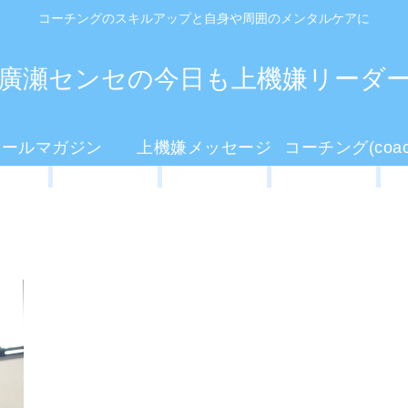
コーチングのスキルアップと自身や周囲のメンタルケアに
廣瀬センセの今日も上機嫌リーダ
メールマガジン
上機嫌メッセージ