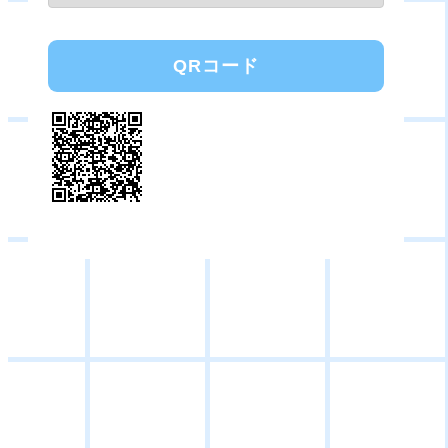
QRコード