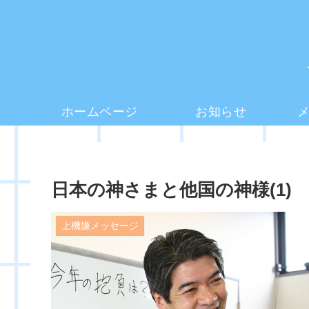
ホームページ
お知らせ
日本の神さまと他国の神様(1)
上機嫌メッセージ