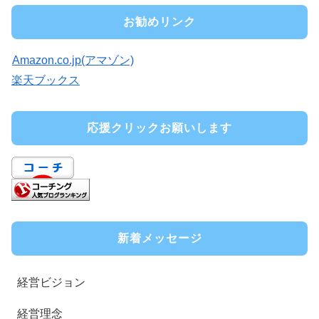
お勧めリンク
Amazon.co.jp(アマゾン)
楽天ブックス
応援クリックお願いします
新着メッセージ
経営ビジョン
経営理念