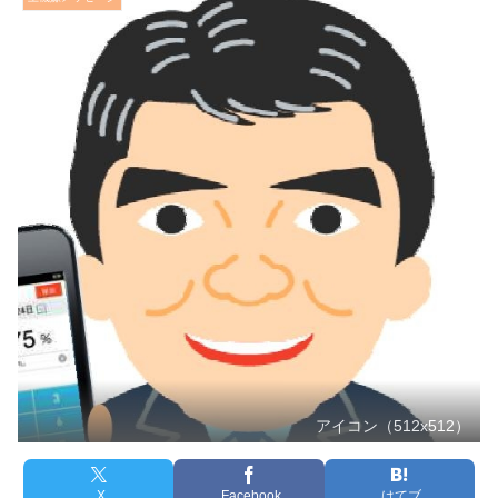
アイコン（512x512）
X
Facebook
はてブ