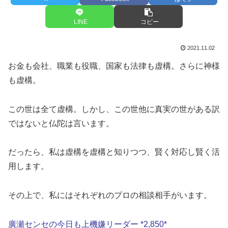
LINE
コピー
2021.11.02
お金も会社、職業も役職、国家も法律も虚構。さらに神様
も虚構。
この世は全て虚構。しかし、この世他に真実の世がある訳
ではないと仏陀は言います。
だったら、私は虚構を虚構と知りつつ、賢く対応し賢く活
用します。
その上で、私にはそれぞれのプロの相談相手がいます。
廣瀬センセの今日も上機嫌リーダー *2,850*