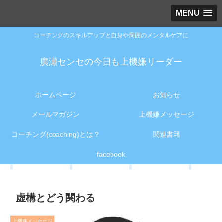
MENU
コーチングのスキルアップと自身や周囲のメンタルケアに
廣瀬センセの今日も上機嫌リーダー
ホームページ
お知らせ
メールマガジン
上機嫌メッセージ
コーチング(coaching)とは？
関連書籍
facebook
虚構とどう関わる
上機嫌メッセージ