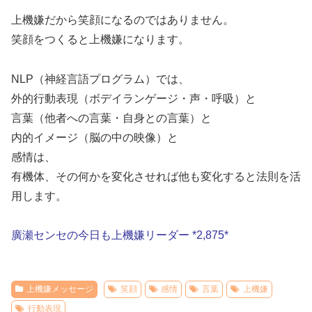
上機嫌だから笑顔になるのではありません。
笑顔をつくると上機嫌になります。
NLP（神経言語プログラム）では、
外的行動表現（ボデイランゲージ・声・呼吸）と
言葉（他者への言葉・自身との言葉）と
内的イメージ（脳の中の映像）と
感情は、
有機体、その何かを変化させれば他も変化すると法則を活
用します。
廣瀬センセの今日も上機嫌リーダー *2,875*
上機嫌メッセージ
笑顔
感情
言葉
上機嫌
行動表現