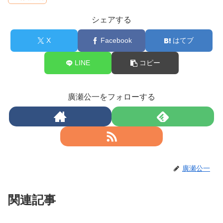
シェアする
X
Facebook
はてブ
LINE
コピー
廣瀬公一をフォローする
廣瀬公一
関連記事