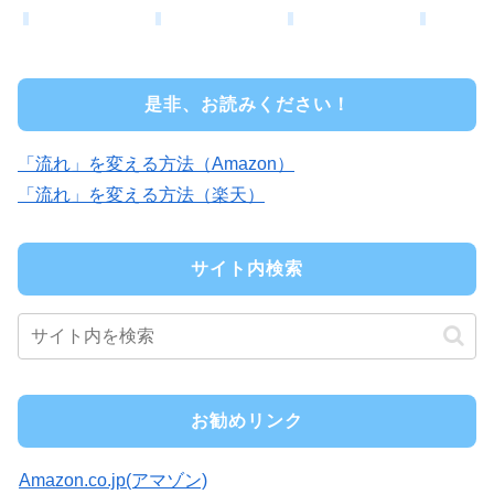
是非、お読みください！
「流れ」を変える方法（Amazon）
「流れ」を変える方法（楽天）
サイト内検索
お勧めリンク
Amazon.co.jp(アマゾン)