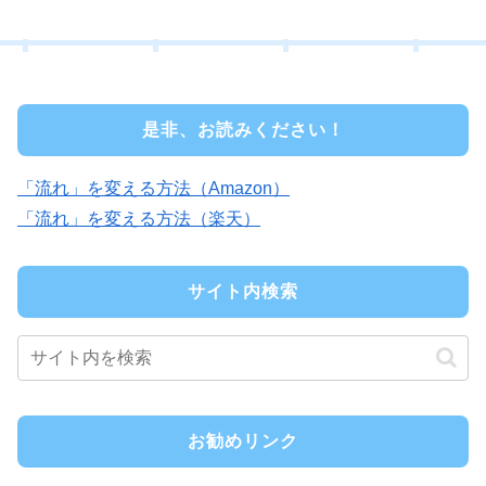
是非、お読みください！
「流れ」を変える方法（Amazon）
「流れ」を変える方法（楽天）
サイト内検索
お勧めリンク