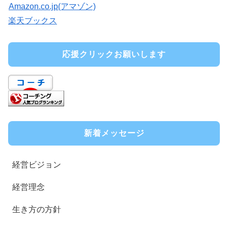
Amazon.co.jp(アマゾン)
楽天ブックス
応援クリックお願いします
新着メッセージ
経営ビジョン
経営理念
生き方の方針