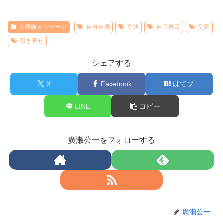
上機嫌メッセージ
自分自身
幸運
自己肯定
受容
引き寄せ
シェアする
X
Facebook
はてブ
LINE
コピー
廣瀬公一をフォローする
廣瀬公一