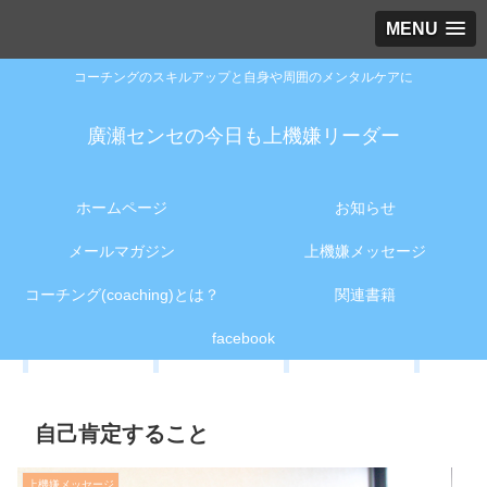
MENU
コーチングのスキルアップと自身や周囲のメンタルケアに
廣瀬センセの今日も上機嫌リーダー
ホームページ
お知らせ
メールマガジン
上機嫌メッセージ
コーチング(coaching)とは？
関連書籍
facebook
自己肯定すること
上機嫌メッセージ