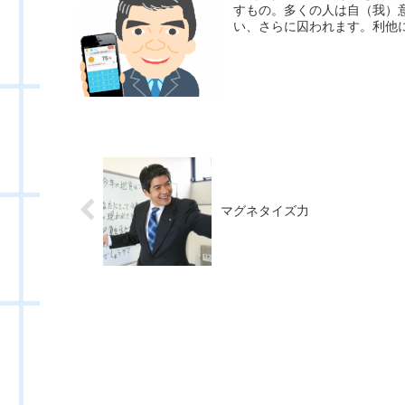
すもの。多くの人は自（我）
い、さらに囚われます。利他に
マグネタイズ力