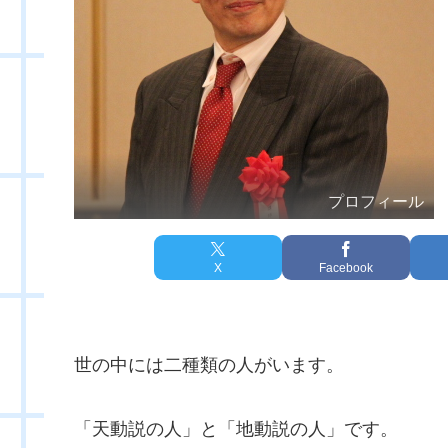
プロフィール
X
Facebook
世の中には二種類の人がいます。
「天動説の人」と「地動説の人」です。