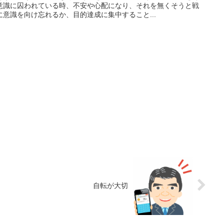
意識に囚われている時、不安や心配になり、それを無くそうと戦
意識を向け忘れるか、目的達成に集中すること...
自転が大切