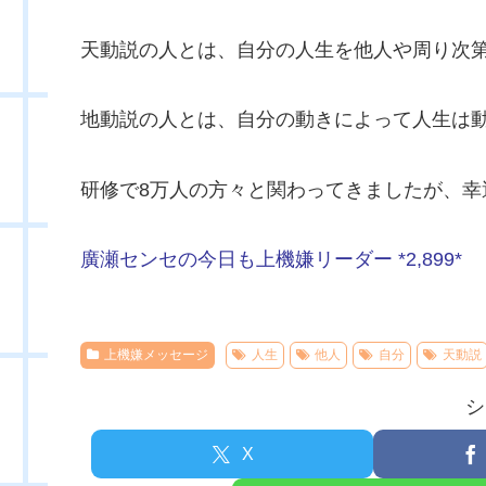
天動説の人とは、自分の人生を他人や周り次
地動説の人とは、自分の動きによって人生は
研修で8万人の方々と関わってきましたが、
廣瀬センセの今日も上機嫌リーダー *2,899*
上機嫌メッセージ
人生
他人
自分
天動説
シ
X