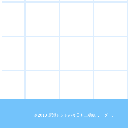
© 2013 廣瀬センセの今日も上機嫌リーダー.