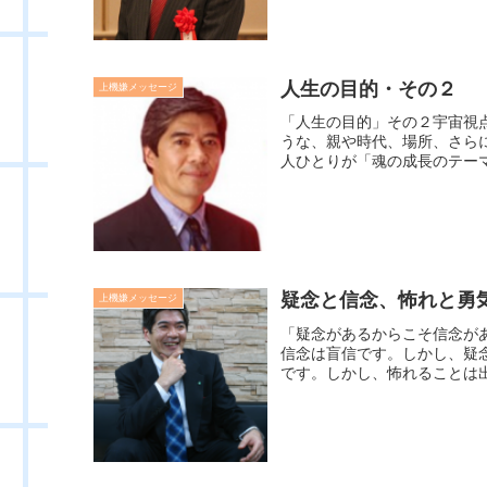
人生の目的・その２
上機嫌メッセージ
「人生の目的」その２宇宙視
うな、親や時代、場所、さら
人ひとりが「魂の成長のテーマ
疑念と信念、怖れと勇
上機嫌メッセージ
「疑念があるからこそ信念が
信念は盲信です。しかし、疑
です。しかし、怖れることは出