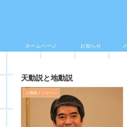
ホームページ
お知らせ
天動説と地動説
上機嫌メッセージ