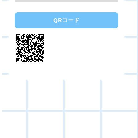
QRコード