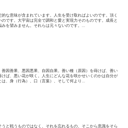
定的な意味が含まれています。人生を受け取ればよいのです。頂く
いのです。大宇宙は完全で調和と愛と実現力そのものです。成長と
みを望みません。それらは元々ないのです。...
。善因善果、悪因悪果、自因自果。善い種（原因）を蒔けば、善い
蒔けば、悪い花が咲く。人生にどんな花を咲かせいくのかは自分が
は、身（行為）、口（言葉）、そして何より...
そうと戦うものではなく、それを忘れるもの、そこから意識をそら