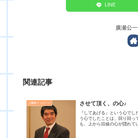
LINE
廣瀬公一
関連記事
させて頂く、の心♪
上機嫌メッセージ
『してあげる』という心でし
う心でしたことは、回り回っ
も、上から目線の心が隠れてい