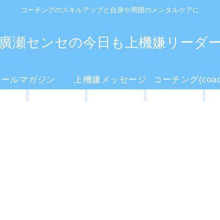
コーチングのスキルアップと自身や周囲のメンタルケアに
廣瀬センセの今日も上機嫌リーダ
メールマガジン
上機嫌メッセージ