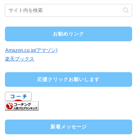
お勧めリンク
Amazon.co.jp(アマゾン)
楽天ブックス
応援クリックお願いします
新着メッセージ