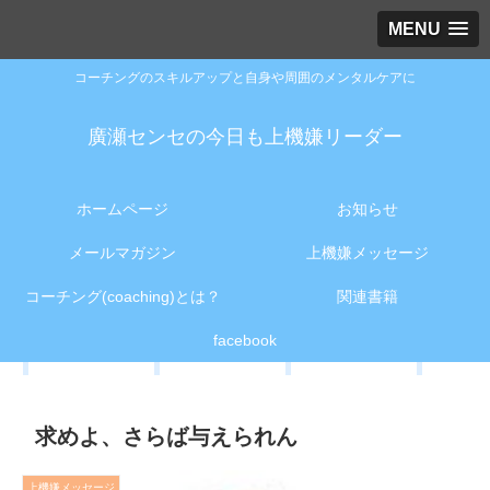
MENU
コーチングのスキルアップと自身や周囲のメンタルケアに
廣瀬センセの今日も上機嫌リーダー
ホームページ
お知らせ
メールマガジン
上機嫌メッセージ
コーチング(coaching)とは？
関連書籍
facebook
求めよ、さらば与えられん
上機嫌メッセージ