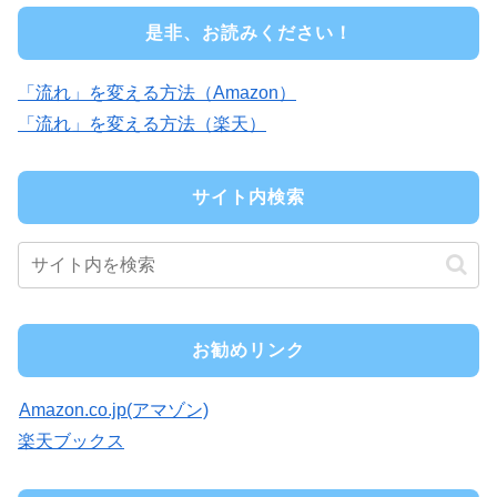
是非、お読みください！
「流れ」を変える方法（Amazon）
「流れ」を変える方法（楽天）
サイト内検索
お勧めリンク
Amazon.co.jp(アマゾン)
楽天ブックス