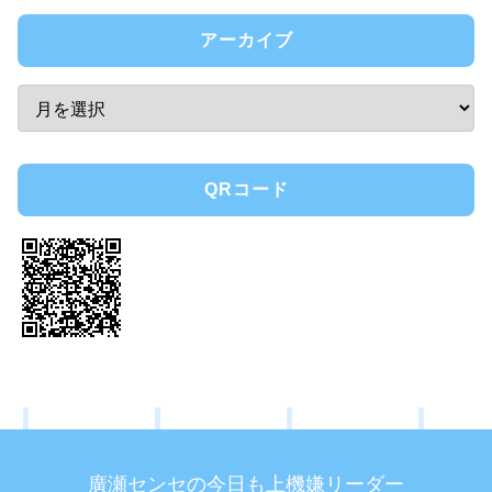
アーカイブ
QRコード
廣瀬センセの今日も上機嫌リーダー