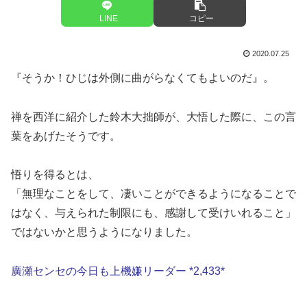
LINE
コピー
2020.07.25
『そうか！ひじは外側に曲がらなくてもよいのだ』。
禅を西洋に紹介した鈴木大拙師が、大悟した際に、この言
葉をあげたそうです。
悟りを得るとは、
「無理なことをして、凄いことができるようになることで
はなく、与えられた制限にも、感謝して受けいれること」
ではないかと思うようになりました。
廣瀬センセの今日も上機嫌リーダー *2,433*