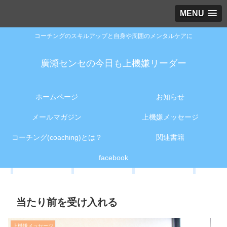
MENU
コーチングのスキルアップと自身や周囲のメンタルケアに
廣瀬センセの今日も上機嫌リーダー
ホームページ
お知らせ
メールマガジン
上機嫌メッセージ
コーチング(coaching)とは？
関連書籍
facebook
当たり前を受け入れる
上機嫌メッセージ