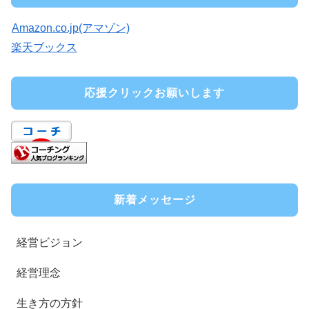
Amazon.co.jp(アマゾン)
楽天ブックス
応援クリックお願いします
新着メッセージ
経営ビジョン
経営理念
生き方の方針