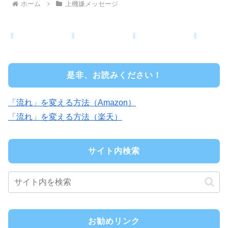
ホーム
上機嫌メッセージ
是非、お読みください！
「流れ」を変える方法（Amazon）
「流れ」を変える方法（楽天）
サイト内検索
お勧めリンク