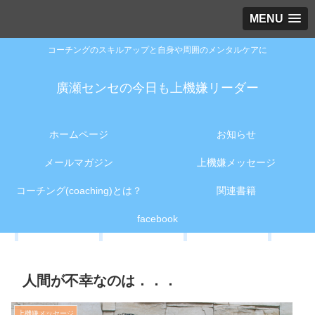
MENU
コーチングのスキルアップと自身や周囲のメンタルケアに
廣瀬センセの今日も上機嫌リーダー
ホームページ
お知らせ
メールマガジン
上機嫌メッセージ
コーチング(coaching)とは？
関連書籍
facebook
人間が不幸なのは．．．
上機嫌メッセージ