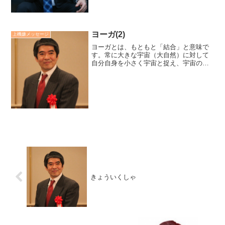
ヨーガ(2)
上機嫌メッセージ
ヨーガとは、もともと「結合」と意味で
す。常に大きな宇宙（大自然）に対して
自分自身を小さく宇宙と捉え、宇宙の意
識（ブラフマン）と自分の意識（アート
マン・真我）を結び付けていくことがヨ
ーガ的な生き方とされています。自然と
対峙ではなく、一体であろ...
きょういくしゃ