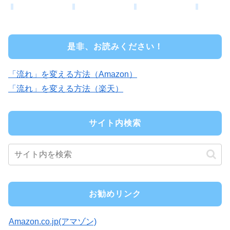
是非、お読みください！
「流れ」を変える方法（Amazon）
「流れ」を変える方法（楽天）
サイト内検索
お勧めリンク
Amazon.co.jp(アマゾン)