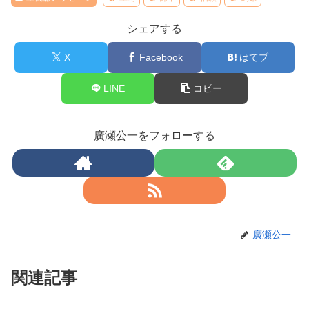
シェアする
X
Facebook
はてブ
LINE
コピー
廣瀬公一をフォローする
廣瀬公一
関連記事