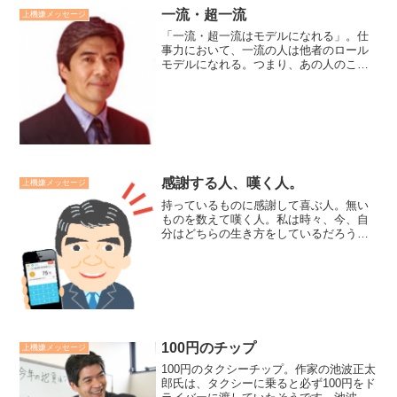
一流・超一流
上機嫌メッセージ
「一流・超一流はモデルになれる」。仕
事力において、一流の人は他者のロール
モデルになれる。つまり、あの人のこう
いう仕事振りを真似たいと思わせてくれ
ます。超一流の人は、生き方モデルにな
れる。あんな人になりたい、生き方がし
たいと手本にはなれなくて...
感謝する人、嘆く人。
上機嫌メッセージ
持っているものに感謝して喜ぶ人。無い
ものを数えて嘆く人。私は時々、今、自
分はどちらの生き方をしているだろうか
と自省します。貴方はいかがですか？前
者は安心感と心の豊かさをもたらしま
す。後者はどこまでいっても、人生に不
足不満と欠乏がつきまとって...
100円のチップ
上機嫌メッセージ
100円のタクシーチップ。作家の池波正太
郎氏は、タクシーに乗ると必ず100円をド