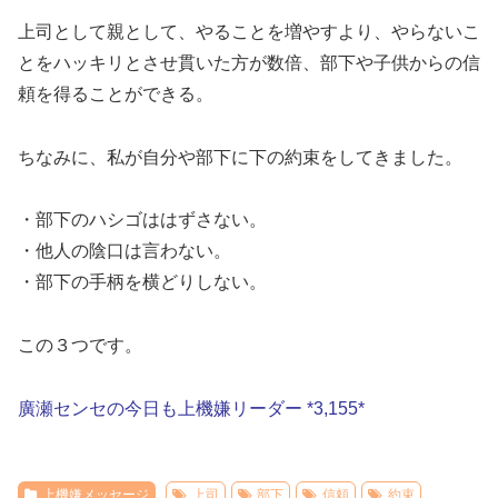
上司として親として、やることを増やすより、やらないこ
とをハッキリとさせ貫いた方が数倍、部下や子供からの信
頼を得ることができる。
ちなみに、私が自分や部下に下の約束をしてきました。
・部下のハシゴははずさない。
・他人の陰口は言わない。
・部下の手柄を横どりしない。
この３つです。
廣瀬センセの今日も上機嫌リーダー *3,155*
上機嫌メッセージ
上司
部下
信頼
約束