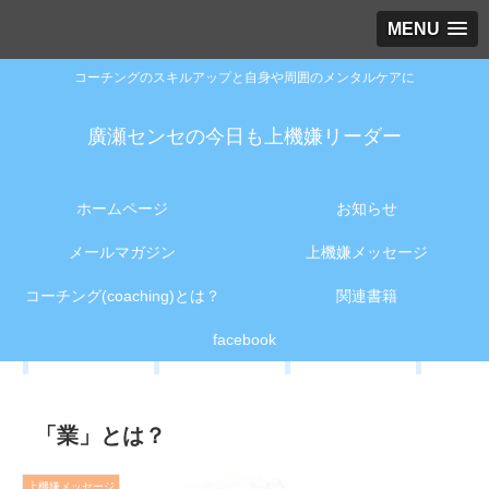
MENU
コーチングのスキルアップと自身や周囲のメンタルケアに
廣瀬センセの今日も上機嫌リーダー
ホームページ
お知らせ
メールマガジン
上機嫌メッセージ
コーチング(coaching)とは？
関連書籍
facebook
「業」とは？
上機嫌メッセージ