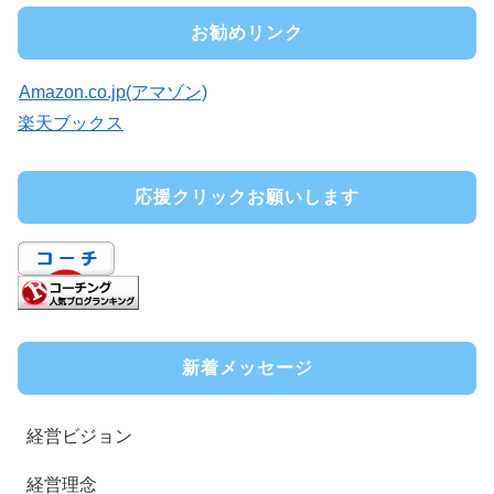
お勧めリンク
Amazon.co.jp(アマゾン)
楽天ブックス
応援クリックお願いします
新着メッセージ
経営ビジョン
経営理念