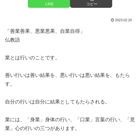
LINE
コピー
2023.02.20
「善業善果、悪業悪果、自業自得」
仏教語
業とは行いのことです。
善い行いは善い結果を、悪い行いは悪い結果を、もたら
す。
自分の行いは自分に結果としてもたらされる。
業には、「身業」身体の行い、「口業」言葉の行い、「意
業」心の行いの三つがあります。