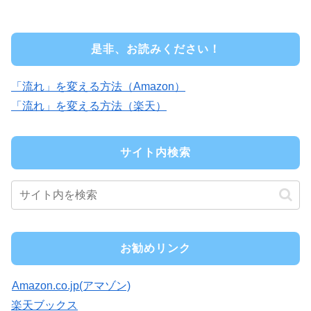
是非、お読みください！
「流れ」を変える方法（Amazon）
「流れ」を変える方法（楽天）
サイト内検索
お勧めリンク
Amazon.co.jp(アマゾン)
楽天ブックス