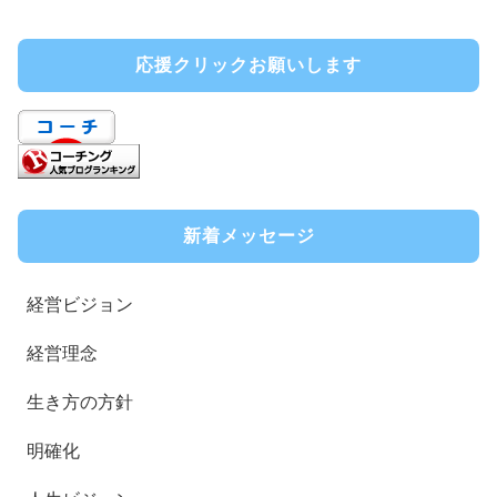
応援クリックお願いします
新着メッセージ
経営ビジョン
経営理念
生き方の方針
明確化