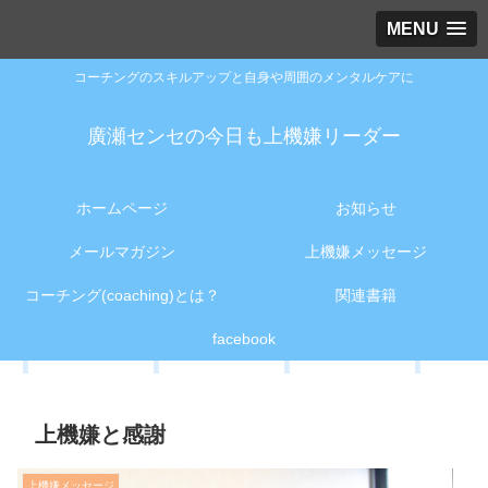
MENU
コーチングのスキルアップと自身や周囲のメンタルケアに
廣瀬センセの今日も上機嫌リーダー
ホームページ
お知らせ
メールマガジン
上機嫌メッセージ
コーチング(coaching)とは？
関連書籍
facebook
上機嫌と感謝
上機嫌メッセージ